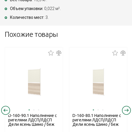
Объем упаковки
: 0,022 м
.
3
Количество мест
: 3.
Похожие товары
D-160-90.1 Наполнение с
D-160-80.1 Наполнение с
ригелями ЛДСП/ЛДСП
ригелями ЛДСП/ЛДСП
Дели ясень Шимо / беж
Дели ясень Шимо / беж