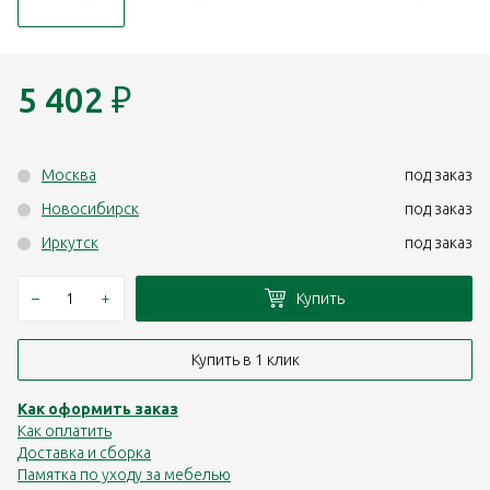
5 402
₽
Москва
под заказ
Новосибирск
под заказ
Иркутск
под заказ
–
+
Купить
Купить в 1 клик
Как оформить заказ
Как оплатить
Доставка и сборка
Памятка по уходу за мебелью