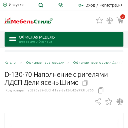
Иркутск
Вход
/
Регистрация
0
ОФИСНАЯ МЕБЕЛЬ
для вашего бизнеса
Каталог
Офисные перегородки
Офисные перегородки Дели / Del
D-130-70 Наполнение с ригелями
ЛДСП Дели ясень
Шимо
Код товара:
ne0296e89-6b0f-11ee-8e12-b42e993fb766