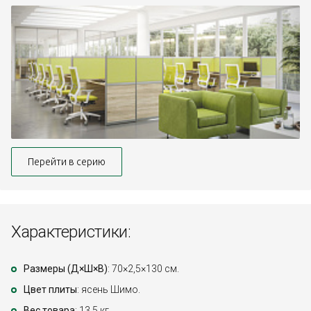
Перейти в серию
Характеристики:
Размеры (Д×Ш×В)
: 70×2,5×130 см.
Цвет плиты
: ясень Шимо.
Вес товара
: 13,5 кг.