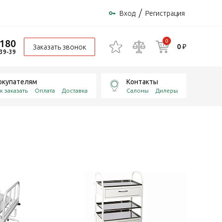
/
Вход
Регистрация
-180
0
0 ₽
Заказать звонок
-39-39
окупателям
Контакты
к заказать
Оплата
Доставка
Салоны
Дилеры