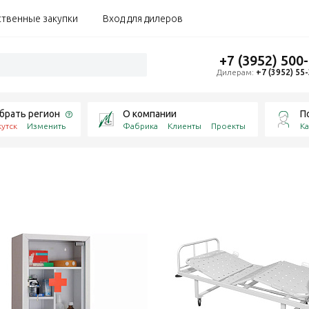
ственные закупки
Вход для дилеров
+7 (3952) 500
Дилерам:
+7 (3952) 55
брать регион
О компании
П
утск
Изменить
Фабрика
Клиенты
Проекты
Ка