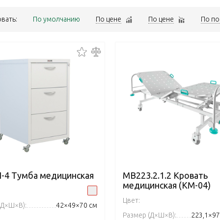
вать:
По умолчанию
По цене
По цене
По по
-4 Тумба медицинская
MB223.2.1.2 Кровать
медицинская (КМ-04)
Цвет:
(Д×Ш×В):
42×49×70 см
Размер (Д×Ш×В):
223,1×97