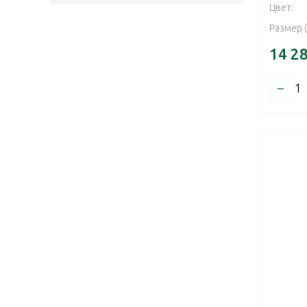
Цвет:
Размер 
14 2
–