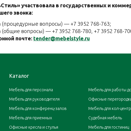
ьСтиль» участвовала в государственных и коммер
шего звонка:
(процедурные вопросы) — +7 3952 768-763;
общие вопросы) — +7 3952 768-780, +7 3952 768-70
онной почте:
tender@mebelstyle.ru
Каталог
Мебель для персонала
Мебель для работы д
Мебель для руководителя
Офисные перегородк
Мебель для конференц-залов
Мебель для кол-цент
Мебель для приемных
Судебная мебель
Офисные кресла и стулья
Мебель для гостиниц