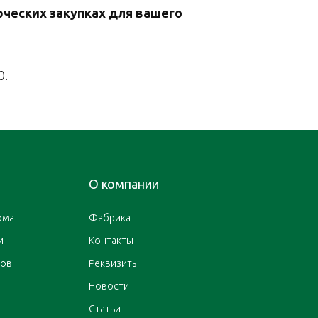
ческих закупках для вашего
0.
О компании
ома
Фабрика
и
Контакты
ров
Реквизиты
Новости
Статьи