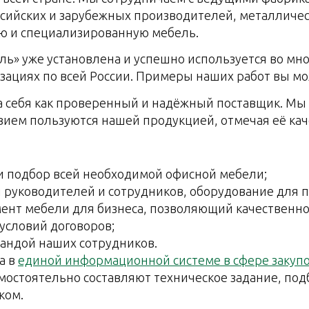
сийских и зарубежных производителей, металличес
ю и специализированную мебель.
ь» уже установлена и успешно используется во мно
изациях по всей России. Примеры наших работ вы м
 себя как проверенный и надёжный поставщик. Мы
твием пользуются нашей продукцией, отмечая её кач
и подбор всей необходимой офисной мебели;
руководителей и сотрудников, оборудование для п
нт мебели для бизнеса, позволяющий качественно
условий договоров;
андой наших сотрудников.
а в
единой информационной системе в сфере закупо
мостоятельно составляют техническое задание, по
ком.