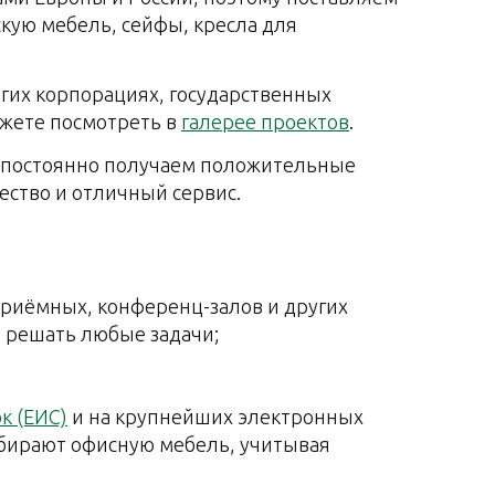
кую мебель, сейфы, кресла для
гих корпорациях, государственных
ожете посмотреть в
галерее проектов
.
 постоянно получаем положительные
ество и отличный сервис.
риёмных, конференц-залов и других
 решать любые задачи;
к (ЕИС)
и на крупнейших электронных
дбирают офисную мебель, учитывая