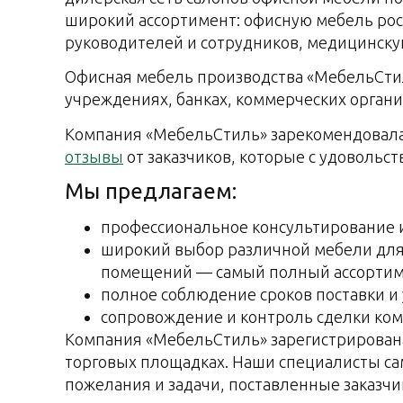
широкий ассортимент: офисную мебель рос
руководителей и сотрудников, медицинску
Офисная мебель производства «МебельСтил
учреждениях, банках, коммерческих орган
Компания «МебельСтиль» зарекомендовала
отзывы
от заказчиков, которые с удовольс
Мы предлагаем:
профессиональное консультирование 
широкий выбор различной мебели для 
помещений — самый полный ассортиме
полное соблюдение сроков поставки и 
сопровождение и контроль сделки ком
Компания «МебельСтиль» зарегистрирован
торговых площадках. Наши специалисты са
пожелания и задачи, поставленные заказчи