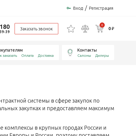
/
Вход
Регистрация
-180
0
0 ₽
Заказать звонок
-39-39
окупателям
Контакты
к заказать
Оплата
Доставка
Салоны
Дилеры
трактной системы в сфере закупок по
альных закупках и предоставляем максимум
е комплексы в крупных городах России и
ами Европы и России, поэтому поставляем