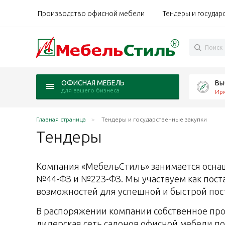
Производство офисной мебели
Тендеры и государ
Вы
ОФИСНАЯ МЕБЕЛЬ
для вашего бизнеса
Ирк
Главная страница
Тендеры и государственные закупки
Тендеры
Компания «МебельСтиль» занимается оснащ
№44-ФЗ и №223-ФЗ. Мы участвуем как пост
возможностей для успешной и быстрой пос
В распоряжении компании собственное про
дилерская сеть салонов офисной мебели по