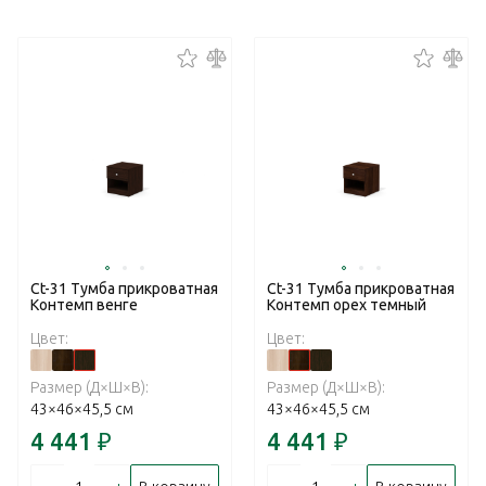
Ct-31 Тумба прикроватная
Ct-31 Тумба прикроватная
Контемп венге
Контемп орех темный
Цвет:
Цвет:
Размер (Д×Ш×В):
Размер (Д×Ш×В):
43×46×45,5 см
43×46×45,5 см
4 441
₽
4 441
₽