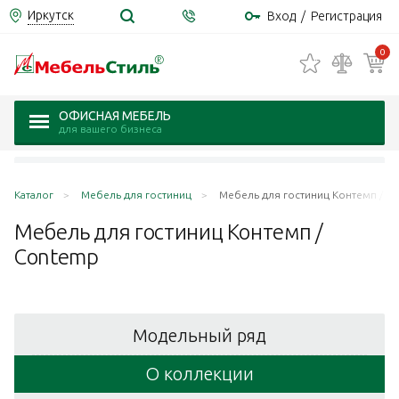
Иркутск
Вход
/
Регистрация
0
ОФИСНАЯ МЕБЕЛЬ
для вашего бизнеса
Каталог
Мебель для гостиниц
Мебель для гостиниц Контемп / C
Мебель для гостиниц Контемп /
Contemp
Модельный ряд
О коллекции