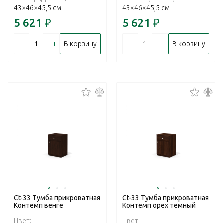
43×46×45,5 см
43×46×45,5 см
5 621
₽
5 621
₽
–
+
–
+
В корзину
В корзину
Ct-33 Тумба прикроватная
Ct-33 Тумба прикроватная
Контемп венге
Контемп орех темный
Цвет:
Цвет: