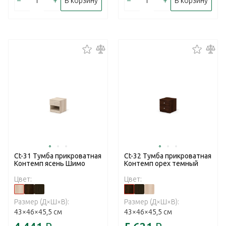
–
+
–
+
В корзину
В корзину
Ct-31 Тумба прикроватная
Ct-32 Тумба прикроватная
Контемп ясень Шимо
Контемп орех темный
Цвет:
Цвет:
Размер (Д×Ш×В):
Размер (Д×Ш×В):
43×46×45,5 см
43×46×45,5 см