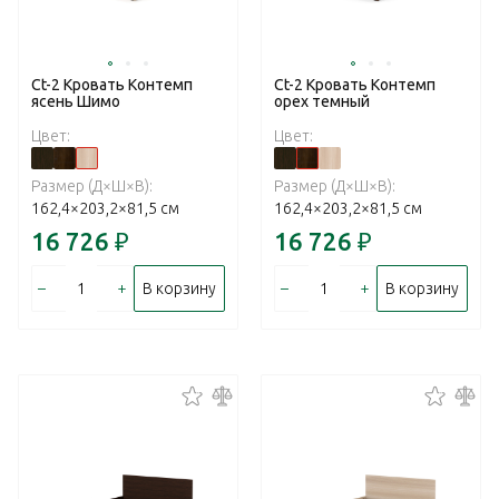
Ct-2 Кровать Контемп
Ct-2 Кровать Контемп
ясень Шимо
орех темный
Цвет:
Цвет:
Размер (Д×Ш×В):
Размер (Д×Ш×В):
162,4×203,2×81,5 см
162,4×203,2×81,5 см
16 726
₽
16 726
₽
–
+
–
+
В корзину
В корзину