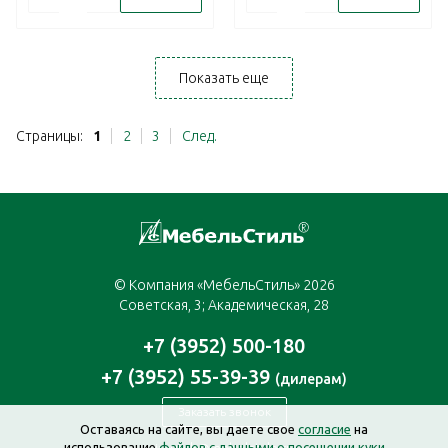
Показать еще
Страницы:
1
2
3
След.
© Компания «МебельСтиль» 2026
Советская, 3; Академическая, 28
+7 (3952) 500-180
+7 (3952) 55-39-39
(дилерам)
Заказать звонок
Оставаясь на сайте, вы даете свое
согласие
на
использование
файлов с данными о посещении куки