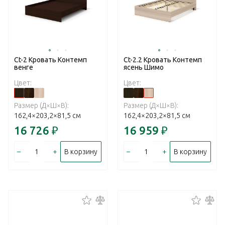
Ct-2 Кровать Контемп
Ct-2.2 Кровать Контемп
венге
ясень Шимо
Цвет:
Цвет:
Размер (Д×Ш×В):
Размер (Д×Ш×В):
162,4×203,2×81,5 см
162,4×203,2×81,5 см
16 726
₽
16 959
₽
–
+
–
+
В корзину
В корзину