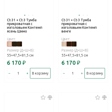
Ct-31 + Ct-3 Тумба
Ct-31 + Ct-3 Тумба
прикроватная с
прикроватная с
изголовьем Контемп
изголовьем Контемп
ясень Шимо
венге
Цвет:
Цвет:
Размер (Д×Ш×В):
Размер (Д×Ш×В):
55×47,5×81,5 см
55×47,5×81,5 см
6 170
₽
6 170
₽
–
+
–
+
В корзину
В корзину