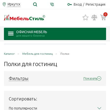
Иркутск
Вход
/
Регистрация
0
ОФИСНАЯ МЕБЕЛЬ
для вашего бизнеса
Каталог
Мебель для гостиниц
Полки
Полки для
гостиниц
Фильтры
Показать
Сортировать:
По популярности