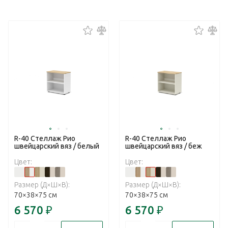
R-40 Стеллаж Рио
R-40 Стеллаж Рио
швейцарский вяз / белый
швейцарский вяз / беж
Цвет:
Цвет:
Размер (Д×Ш×В):
Размер (Д×Ш×В):
70×38×75 см
70×38×75 см
6 570
₽
6 570
₽