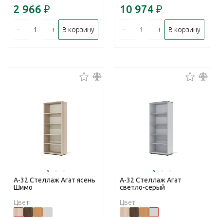
2 966
₽
10 974
₽
–
+
–
+
В корзину
В корзину
А-32 Стеллаж Агат ясень
А-32 Стеллаж Агат
Шимо
светло-серый
Цвет:
Цвет: