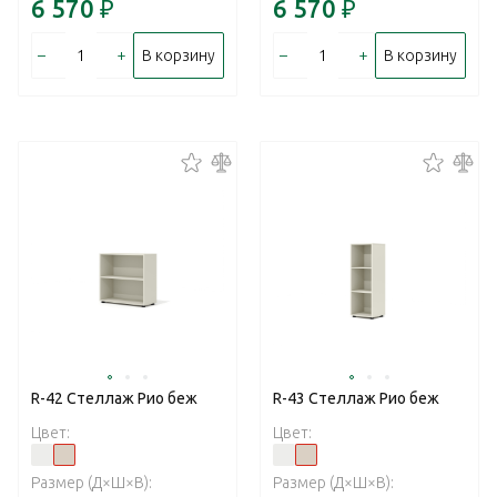
6 570
₽
6 570
₽
–
+
–
+
В корзину
В корзину
R-42 Стеллаж Рио беж
R-43 Стеллаж Рио беж
Цвет:
Цвет:
Размер (Д×Ш×В):
Размер (Д×Ш×В):