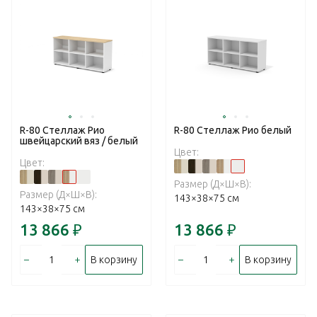
R-80 Стеллаж Рио
R-80 Стеллаж Рио белый
швейцарский вяз / белый
Цвет:
Цвет:
Размер (Д×Ш×В):
Размер (Д×Ш×В):
143×38×75 см
143×38×75 см
13 866
₽
13 866
₽
–
+
–
+
В корзину
В корзину