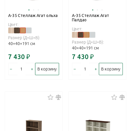
А-35 Стеллаж Агат ольха
А-35 Стеллаж Агат
Палдао
Цвет:
Цвет:
Размер (Д×Ш×В):
Размер (Д×Ш×В):
40×40×191 см
40×40×191 см
7 430
₽
7 430
₽
–
+
–
+
В корзину
В корзину