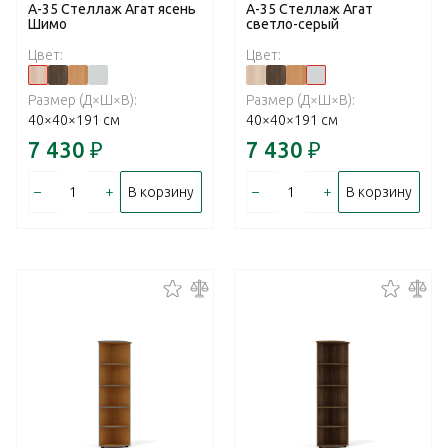
А-35 Стеллаж Агат ясень
А-35 Стеллаж Агат
Шимо
светло-серый
Цвет:
Цвет:
Размер (Д×Ш×В):
Размер (Д×Ш×В):
40×40×191 см
40×40×191 см
7 430
₽
7 430
₽
–
+
–
+
В корзину
В корзину