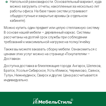
Напольной разновидности. Основательный вариант, куда
можно загрузить отчеты, накопленные за несколько лет
работы офиса. На базе таких систем устраивают
общедоступные и закрытые архивы (в отдельном
кабинете).
Можно купить один предмет или целую стеллажную систему.
В основе нашей мебели — деревянный каркас. Системы
рассчитаны на долгий срок службы при соблюдении
требований к максимальной нагрузке на полку/ячейку.
Также вы можете заказать сборку мебели. Ознакомиться с
ценами этих услуг можно на странице «Покупателям —
Доставка».
Доступна доставка в близлежащие города: Ангарск, Шелехов,
Братск, Усолье-Сибирское, Усть-Илимск, Черемхово, Саянск,
Тулун, Нижнеудинск, Свирск и другие. Цена рассчитывается
индивидуально.