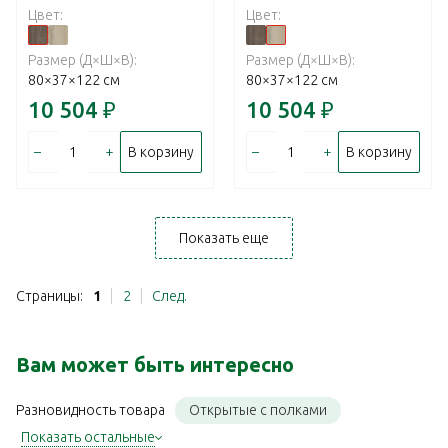
Цвет:
Цвет:
Размер (Д×Ш×В):
Размер (Д×Ш×В):
80×37×122 см
80×37×122 см
10 504
₽
10 504
₽
–
+
–
+
В корзину
В корзину
Показать еще
Страницы:
1
2
След.
Вам может быть интересно
Открытые с полками
Разновидность товара
Показать остальные