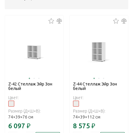
Z-42 Стеллаж Эйр Зон
Z-44 Стеллаж Эйр Зон
белый
белый
Цвет:
Цвет:
Размер (Д×Ш×В):
Размер (Д×Ш×В):
74×39×76 см
74×39×112 см
6 097
₽
8 575
₽