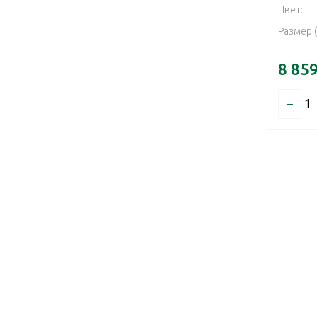
Цвет:
Размер 
8 85
–