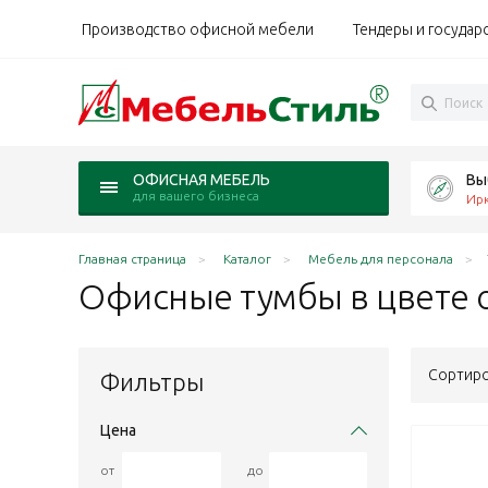
Производство офисной мебели
Тендеры и государ
Вы
ОФИСНАЯ МЕБЕЛЬ
для вашего бизнеса
Ирк
Главная страница
Каталог
Мебель для персонала
Офисные тумбы в цвете
Сортиро
Фильтры
Цена
от
до