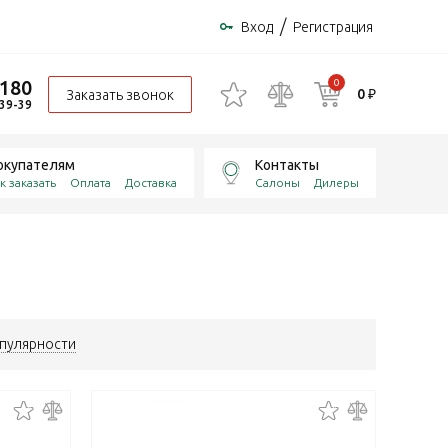
/
Вход
Регистрация
-180
0
0 ₽
Заказать звонок
-39-39
окупателям
Контакты
к заказать
Оплата
Доставка
Салоны
Дилеры
пулярности