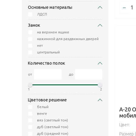
–
Основные материалы
ЛДСП
Замок
на верхнем ящике
нажимной для раздвижных дверей
нет
центральный
Количество полок
от
до
1
2
Цветовое решение
белый
А-20 
венге
мобил
вяз (светлый тон)
Цвет:
дуб (светлый тон)
Размер 
дуб (средний тон)