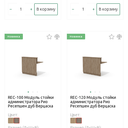
–
+
–
+
В корзину
В корзину
Новинка
Новинка
REC-100 Модуль стойки
REC-120 Модуль стойки
администратора Рио
администратора Рио
Ресепшен дуб Верцаска
Ресепшен дуб Верцаска
Цвет:
Цвет:
Размер (Д×Ш×В):
Размер (Д×Ш×В):