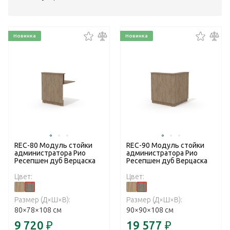
Новинка
Новинка
REC-80 Модуль стойки
REC-90 Модуль стойки
администратора Рио
администратора Рио
Ресепшен дуб Верцаска
Ресепшен дуб Верцаска
Цвет:
Цвет:
Размер (Д×Ш×В):
Размер (Д×Ш×В):
80×78×108 см
90×90×108 см
9 720
₽
19 577
₽