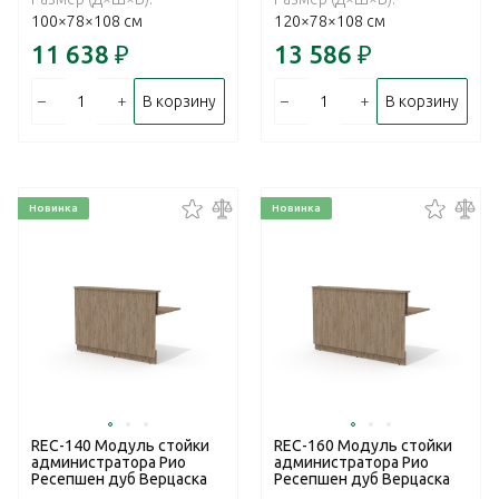
100×78×108 см
120×78×108 см
11 638
₽
13 586
₽
–
+
–
+
В корзину
В корзину
Новинка
Новинка
REC-140 Модуль стойки
REC-160 Модуль стойки
администратора Рио
администратора Рио
Ресепшен дуб Верцаска
Ресепшен дуб Верцаска