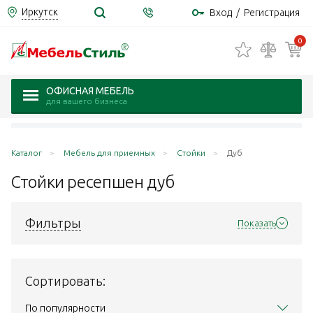
Иркутск
Вход
/
Регистрация
0
ОФИСНАЯ МЕБЕЛЬ
для вашего бизнеса
Каталог
Мебель для приемных
Стойки
Дуб
Стойки ресепшен
дуб
Фильтры
Показать
Сортировать:
По популярности