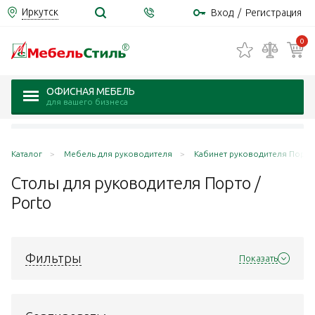
Иркутск
Вход
/
Регистрация
0
ОФИСНАЯ МЕБЕЛЬ
для вашего бизнеса
Каталог
Мебель для руководителя
Кабинет руководителя Порто 
Столы для руководителя Порто /
Porto
Фильтры
Показать