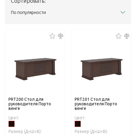
Сортировать:
По популярности
PRT200 Стол для
PRT201 Стол для
руководителя Порто
руководителя Порто
венге
венге
Цвет:
Цвет:
Размер (Д×Ш×В):
Размер (Д×Ш×В):