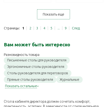
Показать еще
Страницы:
1
2
3
4
5
...
9
След.
Вам может быть интересно
Разновидность товара
Письменные столы для руководителя
Эргономичные столы руководителя
Столы руководителя для переговоров
Прямые столы руководителя
Журнальные
Показать остальные
Стол в кабинете директора должен сочетать комфорт,
практичность, эстетику. В зависимости от стиля интерьера,