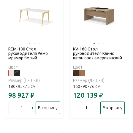
REM-180 Стол
KV-160 Стол
руководителя Ремо
руководителя Квинс
мрамор белый
шпон орех американский
Цвет:
Цвет:
Размер (Д×Ш×В):
Размер (Д×Ш×В):
180×95×75 см
160×90×76 см
98 927
₽
120 139
₽
–
+
–
+
В корзину
В корзину