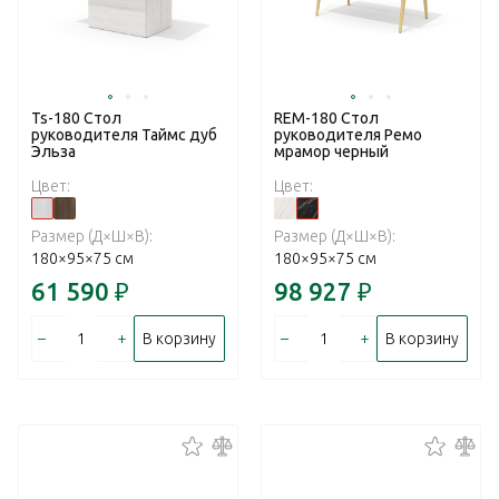
Ts-180 Стол
REM-180 Стол
руководителя Таймс дуб
руководителя Ремо
Эльза
мрамор черный
Цвет:
Цвет:
Размер (Д×Ш×В):
Размер (Д×Ш×В):
180×95×75 см
180×95×75 см
61 590
₽
98 927
₽
–
+
–
+
В корзину
В корзину