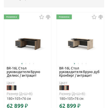
Новинка
Новинка
BR-16L Стол
BR-16L Стол
руководителя Бруно
руководителя Бруно дуб
Делиос / антрацит
Кронберг / антрацит
Цвет:
Цвет:
Размер (Д×Ш×В):
Размер (Д×Ш×В):
180×105×76 см
180×105×76 см
62 899
₽
62 899
₽