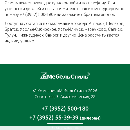
Оформление заказа доступно онлайн и по телефону. Для
уточнения деталей и цены свяжитесь с нашим менеджером по
номеру +7 (3952) 500-180 или закажите обратный звонок.
Доступна доставка в близлежащие города: Ангарск, Шелехов,
Братск, Усолье-Сибирское, Усть-Илимск, Черемхово, Саянск,
Тулун, Нижнеудинск, Свирск и другие. Цена рассчитывается
индивидуально.
© Компания «МебельСтиль» 2026
Советская, 3; Академическая, 28
+7 (3952) 500-180
+7 (3952) 55-39-39
(дилерам)
Заказать звонок