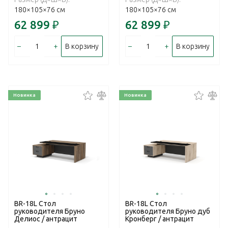
180×105×76 см
180×105×76 см
62 899
₽
62 899
₽
–
+
–
+
В корзину
В корзину
Новинка
Новинка
BR-18L Стол
BR-18L Стол
руководителя Бруно
руководителя Бруно дуб
Делиос / антрацит
Кронберг / антрацит