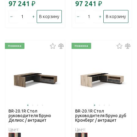
97 241
₽
97 241
₽
–
+
–
+
В корзину
В корзину
Новинка
Новинка
BR-20.1R Стол
BR-20.1R Стол
руководителя Бруно
руководителя Бруно дуб
Делиос / антрацит
Кронберг / антрацит
Цвет:
Цвет: