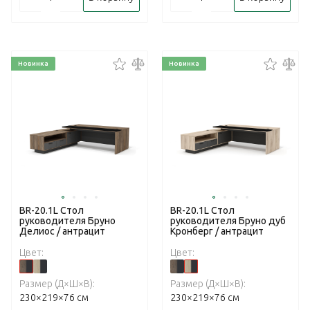
Новинка
Новинка
BR-20.1L Стол
BR-20.1L Стол
руководителя Бруно
руководителя Бруно дуб
Делиос / антрацит
Кронберг / антрацит
Цвет:
Цвет:
Размер (Д×Ш×В):
Размер (Д×Ш×В):
230×219×76 см
230×219×76 см