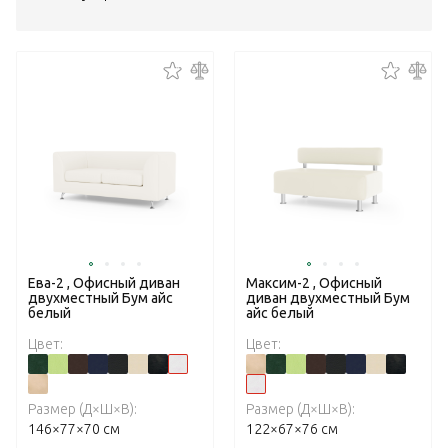
Ева-2 , Офисный диван
Максим-2 , Офисный
двухместный Бум айс
диван двухместный Бум
белый
айс белый
Цвет:
Цвет:
Размер (Д×Ш×В):
Размер (Д×Ш×В):
146×77×70 см
122×67×76 см