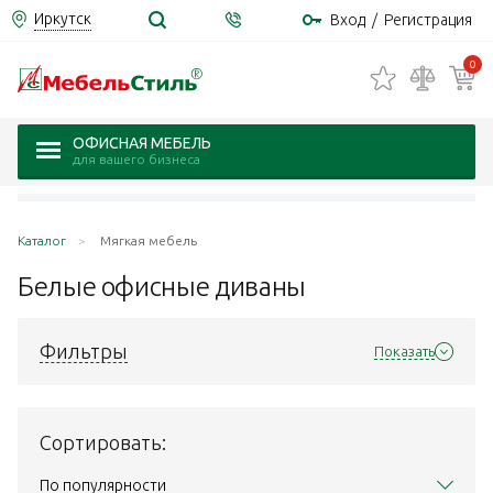
Иркутск
Вход
/
Регистрация
0
ОФИСНАЯ МЕБЕЛЬ
для вашего бизнеса
Каталог
Мягкая мебель
Белые офисные
диваны
Фильтры
Показать
Сортировать:
По популярности