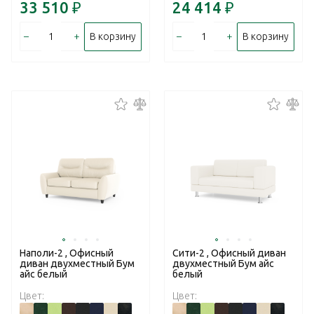
33 510
₽
24 414
₽
–
+
–
+
В корзину
В корзину
Наполи-2 , Офисный
Сити-2 , Офисный диван
диван двухместный Бум
двухместный Бум айс
айс белый
белый
Цвет:
Цвет: