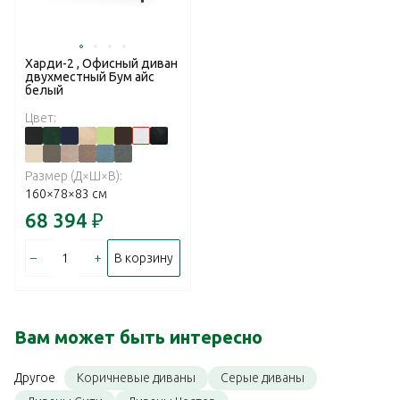
Харди-2 , Офисный диван
двухместный Бум айс
белый
Цвет:
Размер (Д×Ш×В):
160×78×83 см
68 394
₽
–
+
В корзину
Вам может быть интересно
Коричневые диваны
Серые диваны
Другое