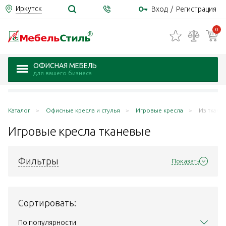
Иркутск
Вход
/
Регистрация
0
ОФИСНАЯ МЕБЕЛЬ
для вашего бизнеса
Каталог
Офисные кресла и стулья
Игровые кресла
Из ткани
Игровые кресла
тканевые
Фильтры
Показать
Сортировать:
По популярности