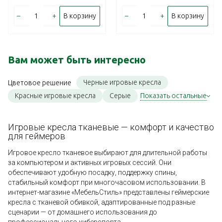
–
+
–
+
В корзину
В корзину
Вам может быть интересно
Черные игровые кресла
Цветовое решение
Красные игровые кресла
Серые
Показать остальные
Игровые кресла тканевые — комфорт и качество
для геймеров
Игровое кресло тканевое выбирают для длительной работы
за компьютером и активных игровых сессий. Они
обеспечивают удобную посадку, поддержку спины,
стабильный комфорт при многочасовом использовании. В
интернет-магазине «МебельСтиль» представлены геймерские
кресла с тканевой обивкой, адаптированные под разные
сценарии — от домашнего использования до