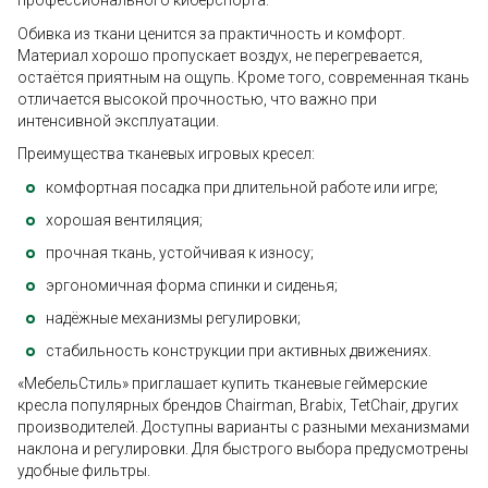
профессионального киберспорта.
Обивка из ткани ценится за практичность и комфорт.
Материал хорошо пропускает воздух, не перегревается,
остаётся приятным на ощупь. Кроме того, современная ткань
отличается высокой прочностью, что важно при
интенсивной эксплуатации.
Преимущества тканевых игровых кресел:
комфортная посадка при длительной работе или игре;
хорошая вентиляция;
прочная ткань, устойчивая к износу;
эргономичная форма спинки и сиденья;
надёжные механизмы регулировки;
стабильность конструкции при активных движениях.
«МебельСтиль» приглашает купить тканевые геймерские
кресла популярных брендов Chairman, Brabix, TetChair, других
производителей. Доступны варианты с разными механизмами
наклона и регулировки. Для быстрого выбора предусмотрены
удобные фильтры.