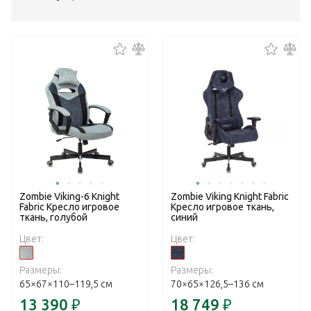
Zombie Viking-6 Knight
Zombie Viking Knight Fabric
Fabric Кресло игровое
Кресло игровое ткань,
ткань, голубой
синий
Цвет:
Цвет:
Размеры:
Размеры:
65×67×110–119,5 см
70×65×126,5–136 см
13 390
₽
18 749
₽