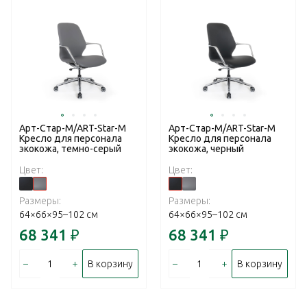
Арт-Стар-М/ART-Star-M
Арт-Стар-М/ART-Star-M
Кресло для персонала
Кресло для персонала
экокожа, темно-серый
экокожа, черный
Цвет:
Цвет:
Размеры:
Размеры:
64×66×95–102 см
64×66×95–102 см
68 341
₽
68 341
₽
–
+
–
+
В корзину
В корзину