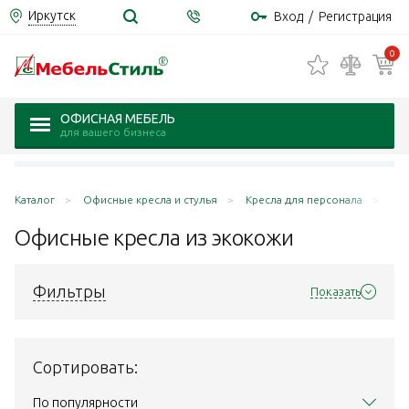
Иркутск
Вход
/
Регистрация
0
ОФИСНАЯ МЕБЕЛЬ
для вашего бизнеса
Каталог
Офисные кресла и стулья
Кресла для персонала
Эк
Офисные кресла из
экокожи
Фильтры
Показать
Сортировать:
По популярности