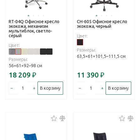
RT-04Q Офисное кресло
CH-605 Офисное кресло
экокожа, механизм
экокожа, черный
мультиблок, светло-
серый
Цвет:
Цвет:
Размеры:
63,5×61×101,5–111,5 см
Размеры:
56×61×92–98 см
18 209
₽
11 390
₽
–
+
–
+
В корзину
В корзину