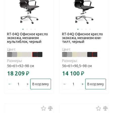
RT-04Q Офисное кресло
RT-04Q Офисное кресло
экокожа, механизм
экокожа, механизм кни-
мультиблок, черный
тилт, черный
Цвет:
Цвет:
Размеры:
Размеры:
56×61×92–98 см
56×61×90,5–98 см
18 209
₽
14 100
₽
–
+
–
+
В корзину
В корзину