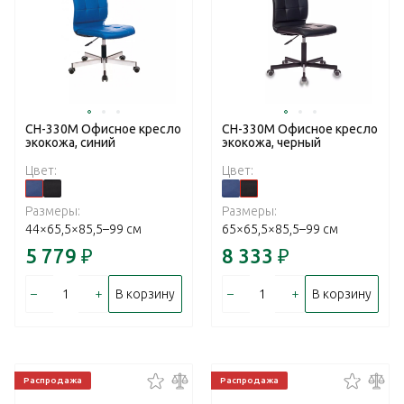
CH-330M Офисное кресло
CH-330M Офисное кресло
экокожа, синий
экокожа, черный
Цвет:
Цвет:
Размеры:
Размеры:
44×65,5×85,5–99 см
65×65,5×85,5–99 см
5 779
₽
8 333
₽
–
+
–
+
В корзину
В корзину
Распродажа
Распродажа