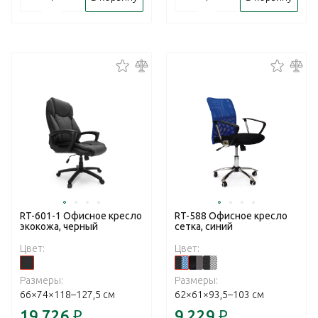
RT-601-1 Офисное кресло
RT-588 Офисное кресло
экокожа, черный
сетка, синий
Цвет:
Цвет:
Размеры:
Размеры:
66×74×118–127,5 см
62×61×93,5–103 см
19 726
₽
9 229
₽