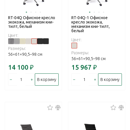
RT-04Q Офисное кресло
RT-04Q-1 Офисное
экокожа, механизм кни-
кресло экокожа,
тилт, белый
механизм кни-тилт,
белый
Цвет:
Цвет:
Размеры:
Размеры:
56×61×90,5–98 см
56×61×90,5–98 см
14 100
₽
15 967
₽
–
+
–
+
В корзину
В корзину