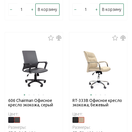
–
+
–
+
В корзину
В корзину
606 Chairman Офисное
RT-333B Офисное кресло
кресло экокожа, серый
экокожа, бежевый
Цвет:
Цвет:
Размеры:
Размеры: