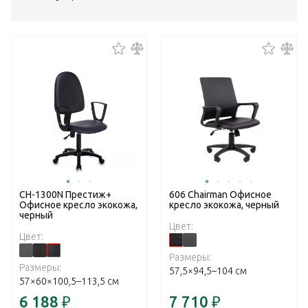
CH-1300N Престиж+
606 Chairman Офисное
Офисное кресло экокожа,
кресло экокожа, черный
черный
Цвет:
Цвет:
Размеры:
Размеры:
57,5×94,5–104 см
57×60×100,5–113,5 см
6 188
₽
7 710
₽