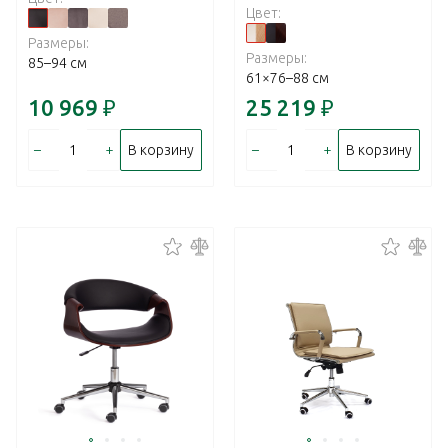
Цвет:
Размеры:
Размеры:
85–94 см
61×76–88 см
10 969
₽
25 219
₽
–
+
–
+
В корзину
В корзину