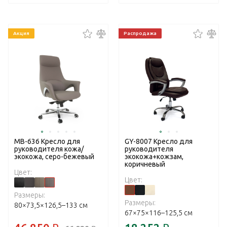
Акция
Распродажа
MB-636 Кресло для
GY-8007 Кресло для
руководителя кожа/
руководителя
экокожа, серо-бежевый
экокожа+кожзам,
коричневый
Цвет:
Цвет:
Размеры:
Размеры:
80×73,5×126,5–133 см
67×75×116–125,5 см