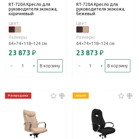
RT-720А Кресло для
RT-720А Кресло для
руководителя экокожа,
руководителя экокожа,
коричневый
бежевый
Цвет:
Цвет:
Размеры:
Размеры:
64×74×118–124 см
64×74×118–124 см
23 873
₽
23 873
₽
–
+
–
+
В корзину
В корзину
Распродажа
Акция