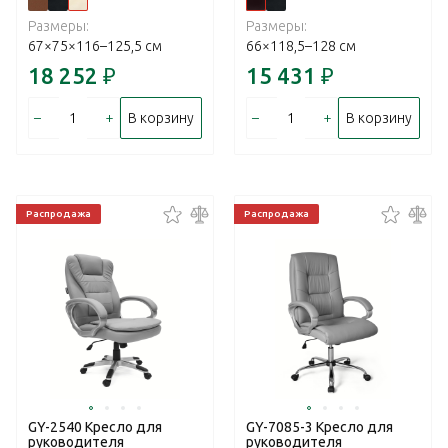
Размеры:
Размеры:
67×75×116–125,5 см
66×118,5–128 см
18 252
₽
15 431
₽
–
+
–
+
В корзину
В корзину
Распродажа
Распродажа
GY-2540 Кресло для
GY-7085-3 Кресло для
руководителя
руководителя