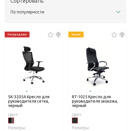
Сортировать:
По популярности
Распродажа
Акция
SK-3205A Кресло для
RT-1025 Кресло для
руководителя сетка,
руководителя экокожа,
черный
черный
Цвет:
Цвет:
Размеры:
Размеры: