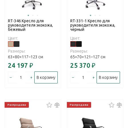
RT-346 Кресло для
RT-331-1 Кресло для
руководителя экокожа,
руководителя экокожа,
бежевый
черный
Цвет:
Цвет:
Размеры:
Размеры:
63×80×117–123 см
65×70×121–127 см
24 197
₽
25 370
₽
–
+
–
+
В корзину
В корзину
Распродажа
Распродажа