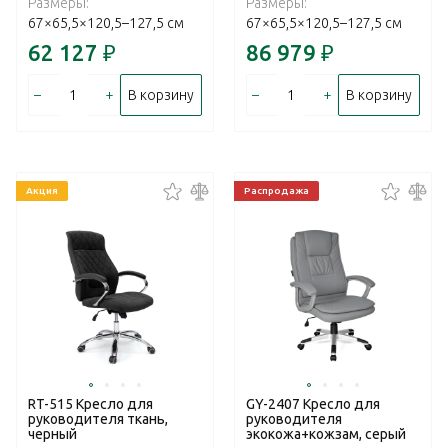
Размеры:
Размеры:
67×65,5×120,5–127,5 см
67×65,5×120,5–127,5 см
62 127
₽
86 979
₽
–
+
–
+
В корзину
В корзину
Акция
Распродажа
RT-515 Кресло для
GY-2407 Кресло для
руководителя ткань,
руководителя
черный
экокожа+кожзам, серый