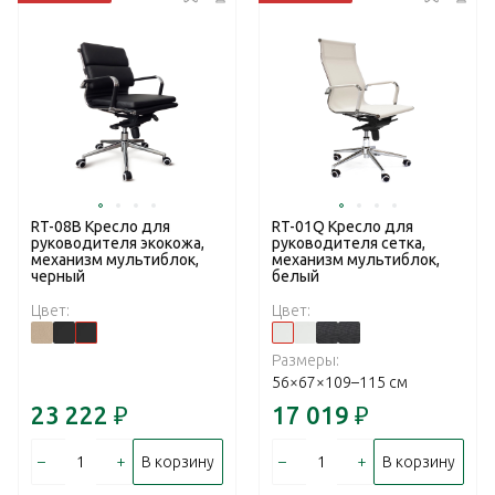
RT-08B Кресло для
RT-01Q Кресло для
руководителя экокожа,
руководителя сетка,
механизм мультиблок,
механизм мультиблок,
черный
белый
Цвет:
Цвет:
Размеры:
56×67×109–115 см
23 222
₽
17 019
₽
–
+
–
+
В корзину
В корзину