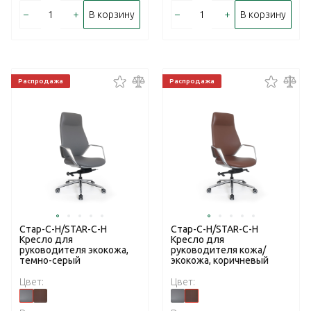
–
+
–
+
В корзину
В корзину
Распродажа
Распродажа
Стар-С-Н/STAR-C-H
Стар-С-Н/STAR-C-H
Кресло для
Кресло для
руководителя экокожа,
руководителя кожа/
темно-серый
экокожа, коричневый
Цвет:
Цвет: