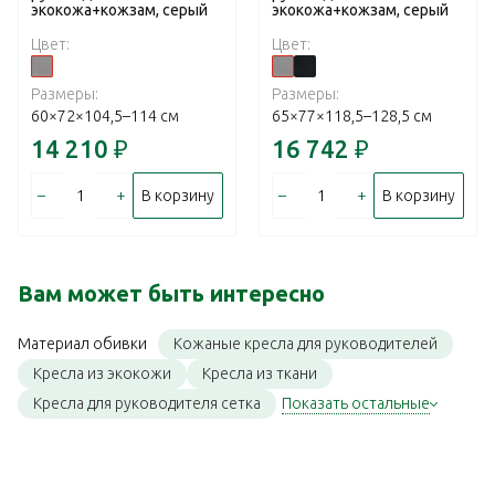
экокожа+кожзам, серый
экокожа+кожзам, серый
Цвет:
Цвет:
Размеры:
Размеры:
60×72×104,5–114 см
65×77×118,5–128,5 см
14 210
₽
16 742
₽
–
+
–
+
В корзину
В корзину
Вам может быть интересно
Кожаные кресла для руководителей
Материал обивки
Кресла из экокожи
Кресла из ткани
Кресла для руководителя сетка
Показать остальные