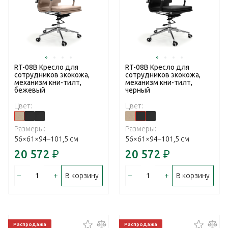
RT-08B Кресло для
RT-08B Кресло для
сотрудников экокожа,
сотрудников экокожа,
механизм кни-тилт,
механизм кни-тилт,
бежевый
черный
Цвет:
Цвет:
Размеры:
Размеры:
56×61×94–101,5 см
56×61×94–101,5 см
20 572
₽
20 572
₽
–
+
–
+
В корзину
В корзину
Распродажа
Распродажа