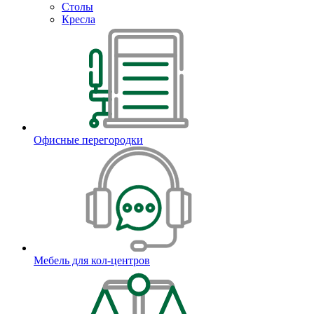
Столы
Кресла
Офисные перегородки
Мебель для кол-центров