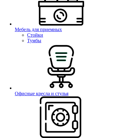
Мебель для приемных
Стойки
Тумбы
Офисные кресла и стулья