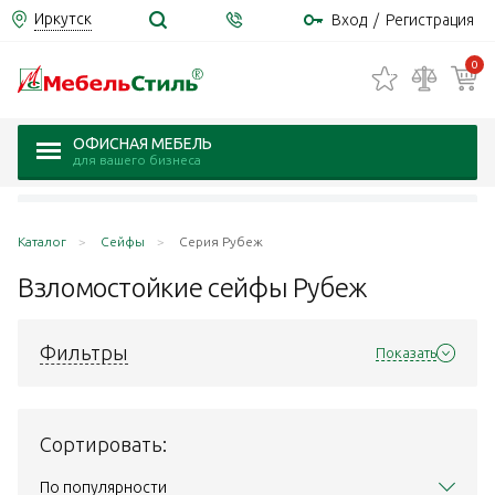
Иркутск
Вход
/
Регистрация
0
ОФИСНАЯ МЕБЕЛЬ
для вашего бизнеса
Каталог
Сейфы
Серия Рубеж
Взломостойкие сейфы
Рубеж
Фильтры
Показать
Сортировать:
По популярности