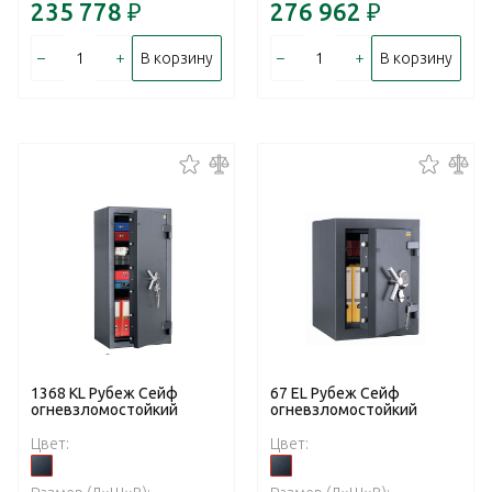
235 778
₽
276 962
₽
–
+
–
+
В корзину
В корзину
1368 KL Рубеж Сейф
67 EL Рубеж Сейф
огневзломостойкий
огневзломостойкий
Цвет:
Цвет: