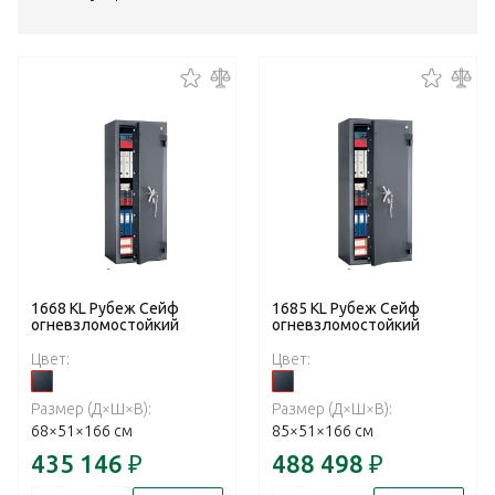
1668 KL Рубеж Сейф
1685 KL Рубеж Сейф
огневзломостойкий
огневзломостойкий
Цвет:
Цвет:
Размер (Д×Ш×В):
Размер (Д×Ш×В):
68×51×166 см
85×51×166 см
435 146
₽
488 498
₽