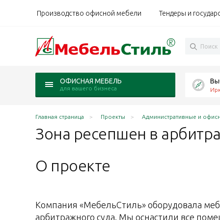
Производство офисной мебели
Тендеры и государ
Вы
ОФИСНАЯ МЕБЕЛЬ
для вашего бизнеса
Ирк
Главная страница
Проекты
Административные и офис
Зона ресепшен в арбит
О проекте
Компания «МебельСтиль» оборудовала ме
арбитражного суда. Мы оснастили все поме