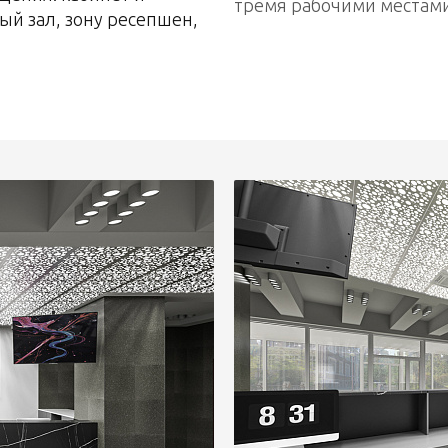
тремя рабочими местами
ый зал, зону ресепшен,