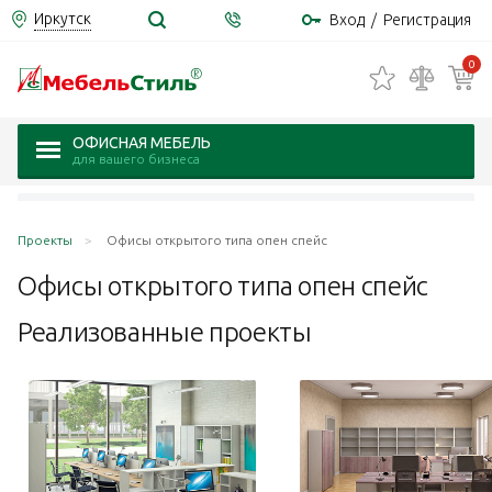
Иркутск
Вход
/
Регистрация
0
ОФИСНАЯ МЕБЕЛЬ
для вашего бизнеса
Проекты
Офисы открытого типа опен спейс
Офисы открытого типа опен
спейс
Реализованные проекты