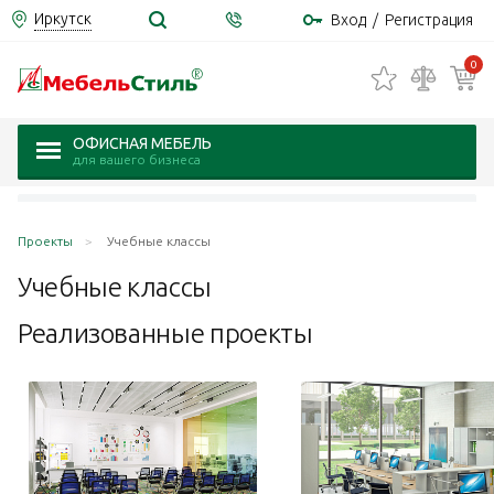
Иркутск
Вход
/
Регистрация
0
ОФИСНАЯ МЕБЕЛЬ
для вашего бизнеса
Проекты
Учебные классы
Учебные
классы
Реализованные проекты