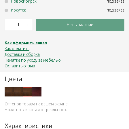
Новосибирск
под заказ
Иркутск
под заказ
–
+
Нет в наличии
Как оформить заказ
Как оплатить
Доставка и сборка
Памятка по уходу за мебелью
Оставить отзыв
Цвета
Оттенок товара на вашем экране
может отличаться от реального.
Характеристики