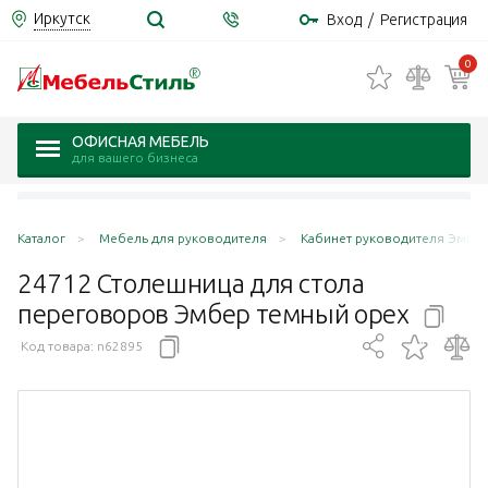
Иркутск
Вход
/
Регистрация
0
ОФИСНАЯ МЕБЕЛЬ
для вашего бизнеса
Каталог
Мебель для руководителя
Кабинет руководителя Эмбер
24712 Столешница для стола
переговоров Эмбер темный
орех
Код товара:
n62895