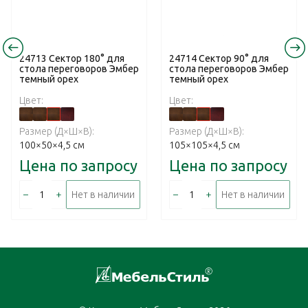
24713 Сектор 180° для
24714 Сектор 90° для
стола переговоров Эмбер
стола переговоров Эмбер
темный орех
темный орех
Цвет:
Цвет:
Размер (Д×Ш×В):
Размер (Д×Ш×В):
100×50×4,5 см
105×105×4,5 см
Цена по запросу
Цена по запросу
–
+
–
+
Нет в наличии
Нет в наличии