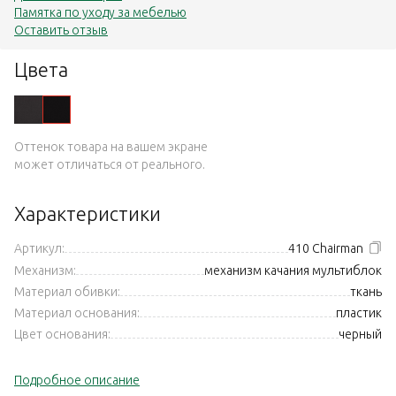
Памятка по уходу за мебелью
Оставить отзыв
Цвета
Оттенок товара на вашем экране
может отличаться от реального.
Характеристики
Артикул:
410 Chairman
Механизм:
механизм качания мультиблок
Материал обивки:
ткань
Материал основания:
пластик
Цвет основания:
черный
Подробное описание