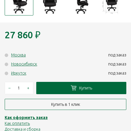
27 860
₽
Москва
под заказ
Новосибирск
под заказ
Иркутск
под заказ
–
+
Купить
Купить в 1 клик
Как оформить заказ
Как оплатить
Доставка и сборка