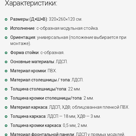
Характеристики:
Размеры (Д×Ш×В)
: 320×260×120 см.
Исполнение
: с-образная модульная стойка.
Ориентация
: универсальная (положение выбирается при
монтаже).
Форма стойки
: с-образная.
Основные материалы
: ЛДСП.
Материал кромки
: ПВХ.
Материал столешницы / топа
: ЛДСП.
Толщина столешницы/топа
: 22 мм.
Толщина кромки столешницы/топа
: 2 мм.
Материал каркаса
: ЛДСП, ХДФ, облицованная пленкой ПВХ.
Толщина каркаса
: ЛДСП — 18 мм, ХДФ — 3 мм.
Толщина кромки каркаса
: 0,5 мм, 2 мм.
Материал фронтальной панели
: ЛДСП у прямых модулей,