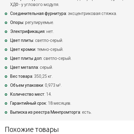
ХДФ - у углового модуля.
Соединительная фурнитура
: эксцентриковая стяжка.
Опоры
: регулируемые.
Электрификация
: нет.
Цвет плиты
: светло-серый.
Цвет кромки
: темно-серый.
Цвет плиты доп
: светло-серый.
Цвет металла
: серый.
Вес товара
: 350,25 кг.
Объем упаковки
: 0,973 м
.
3
Количество мест
: 14.
Гарантийный срок
: 18 месяцев.
Выписка из реестра Минпромторга
: есть.
Похожие товары