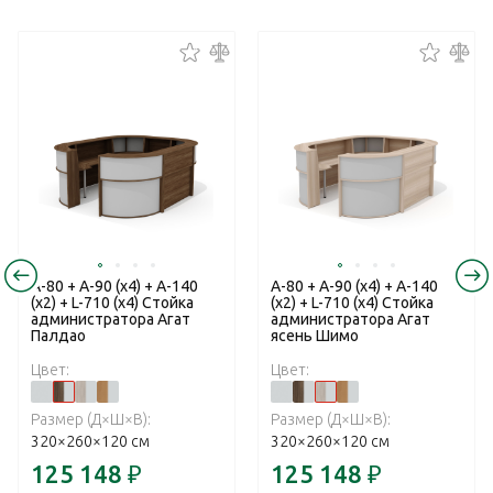
A-80 + A-90 (x4) + A-140
A-80 + A-90 (x4) + A-140
(x2) + L-710 (x4) Стойка
(x2) + L-710 (x4) Стойка
администратора Агат
администратора Агат
Палдао
ясень Шимо
Цвет:
Цвет:
Размер (Д×Ш×В):
Размер (Д×Ш×В):
320×260×120 см
320×260×120 см
125 148
₽
125 148
₽