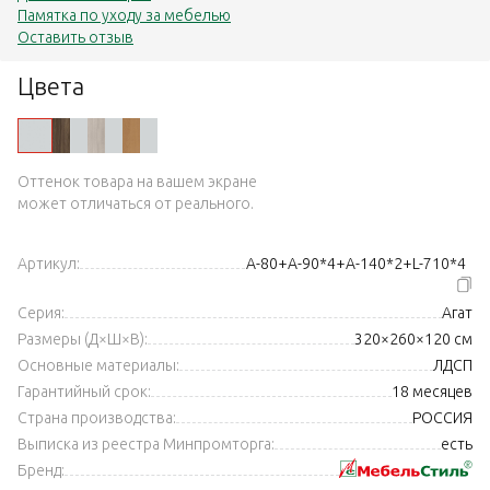
Памятка по уходу за мебелью
Оставить отзыв
Цвета
Оттенок товара на вашем экране
может отличаться от реального.
Артикул:
А-80+А-90*4+А-140*2+L-710*4
Серия:
Агат
Размеры (Д×Ш×В):
320×260×120 см
Основные материалы:
ЛДСП
Гарантийный срок:
18 месяцев
Страна производства:
РОССИЯ
Выписка из реестра Минпромторга:
есть
Бренд: