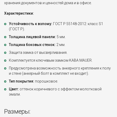
хранения документов и ценностей дома и в офисе.
Характеристики:
Устойчивость к взлому:
ГОСТ Р 55148-2012: класс S1
(ГОСТ Р).
Толщина лицевой панели:
5 мм.
Толщина боковых стенок:
2 мм.
Защита замка от высверливания.
Комплектуется ключевым замком KABA MAUER.
Предусмотрена возможность анкерного крепления к полу
и стене (анкерный болт в комплект не входит).
Тип покрытия:
порошковое.
Цвет:
оттенок коричневого с эффектом молотковой
эмали.
Размеры: