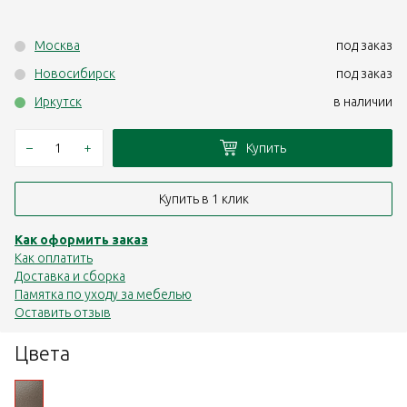
Москва
под заказ
Новосибирск
под заказ
Иркутск
в наличии
–
+
Купить
Купить в 1 клик
Как оформить заказ
Как оплатить
Доставка и сборка
Памятка по уходу за мебелью
Оставить отзыв
Цвета