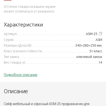
Оттенок товара на вашем экране
может отличаться от реального.
Характеристики
Артикул:
ASM-25
Серия:
ASM
Размеры (Д×Ш×В):
340×280×250 мм.
Класс взломостойкости:
S1 класс
Тип замка:
ключевой замок
Вес товара, кг:
14
Подробное описание
Описание
Сейф мебельный и офисный ASM-25 предназначен для