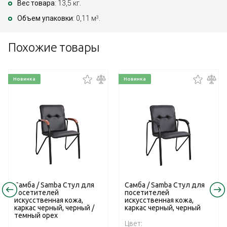
Вес товара
: 13,5 кг.
Объем упаковки
: 0,11 м
.
3
Похожие товары
Новинка
Новинка
Самба / Samba Стул для
Самба / Samba Стул для
посетителей
посетителей
искусственная кожа,
искусственная кожа,
каркас черный, черный /
каркас черный, черный
темный орех
Цвет: