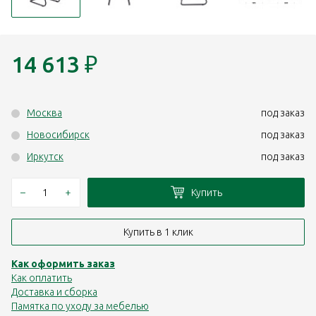
14 613
₽
Москва
под заказ
Новосибирск
под заказ
Иркутск
под заказ
–
+
Купить
Купить в 1 клик
Как оформить заказ
Как оплатить
Доставка и сборка
Памятка по уходу за мебелью