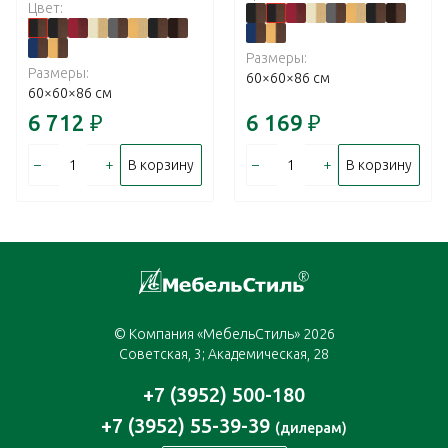
Цвет:
Размеры:
Размеры:
60×60×86 см
60×60×86 см
6 712
₽
6 169
₽
–
+
–
+
В корзину
В корзину
© Компания «МебельСтиль» 2026
Советская, 3; Академическая, 28
+7 (3952) 500-180
+7 (3952) 55-39-39
(дилерам)