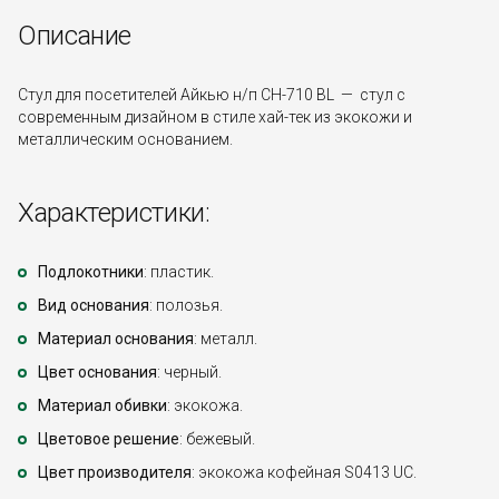
Описание
Стул для посетителей Айкью н/п CH-710 BL — стул с
современным дизайном в стиле хай-тек из экокожи и
металлическим основанием.
Характеристики:
Подлокотники
: пластик.
Вид основания
: полозья.
Материал основания
: металл.
Цвет основания
: черный.
Материал обивки
: экокожа.
Цветовое решение
: бежевый.
Цвет производителя
: экокожа кофейная S0413 UC.