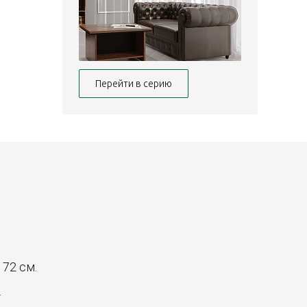
Перейти в серию
: 72 см.
.