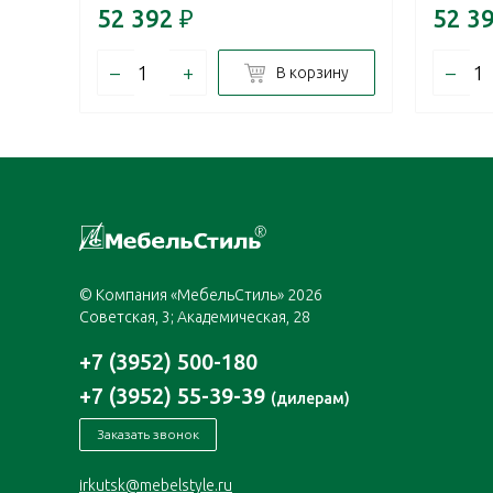
52 392
₽
52 3
–
+
–
В корзину
© Компания «МебельСтиль» 2026
Советская, 3; Академическая, 28
+7 (3952) 500-180
+7 (3952) 55-39-39
(дилерам)
Заказать звонок
irkutsk@mebelstyle.ru