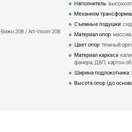
Наполнитель
: высокоэ
Механизм трансформа
Съемные подушки
: си
Вижн 208 / Art-Vision 208.
Материал опор
: массив
Цвет опор
: темный орех
Материал каркаса
: кал
фанера, ДВП, картон о
Ширина подлокотника
:
Высота опор (до основ