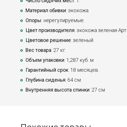
Число сидячих мест
: 1.
Материал обивки
: экокожа.
Опоры
: нерегулируемые.
Цвет производителя
: экокожа зеленая Арт-
Цветовое решение
: зеленый.
Вес товара
: 27 кг.
Объем упаковки
: 1,287 куб. м.
Гарантийный срок
: 18 месяцев.
Глубина сиденья
: 64 см.
Внутренняя высота спинки
: 27 см.