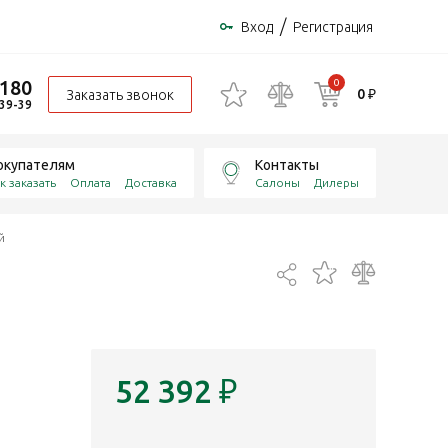
/
Вход
Регистрация
-180
0
0 ₽
Заказать звонок
-39-39
окупателям
Контакты
к заказать
Оплата
Доставка
Салоны
Дилеры
й
52 392
₽