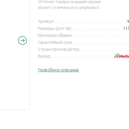
Оттенок товара на вашем экране
может отличаться от реального.
Артикул:
Ч
Размеры (Ш×Г×В):
11
Материал обивки:
Гарантийный срок:
Страна производства:
Бренд:
Подробное описание