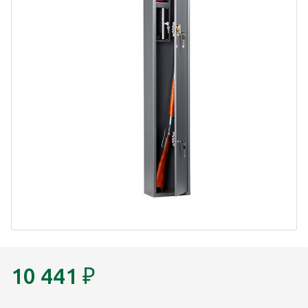
10 441
₽