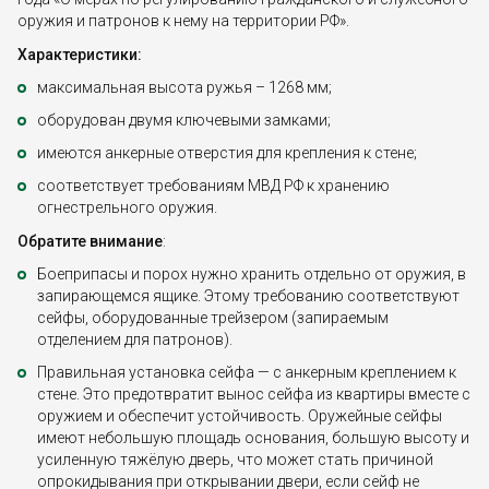
оружия и патронов к нему на территории РФ».
Характеристики:
максимальная высота ружья – 1268 мм;
оборудован двумя ключевыми замками;
имеются анкерные отверстия для крепления к стене;
соответствует требованиям МВД РФ к хранению
огнестрельного оружия.
Обратите внимание
:
Боеприпасы и порох нужно хранить отдельно от оружия, в
запирающемся ящике. Этому требованию соответствуют
сейфы, оборудованные трейзером (запираемым
отделением для патронов).
Правильная установка сейфа — с анкерным креплением к
стене. Это предотвратит вынос сейфа из квартиры вместе с
оружием и обеспечит устойчивость. Оружейные сейфы
имеют небольшую площадь основания, большую высоту и
усиленную тяжёлую дверь, что может стать причиной
опрокидывания при открывании двери, если сейф не