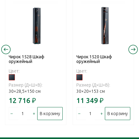
Чирок 1528 Шкаф
Чирок 1520 Шкаф
оружейный
оружейный
Цвет:
Цвет:
Размер (Д×Ш×В):
Размер (Д×Ш×В):
30×28,5×150 см
30×20×153 см
12 716
₽
11 349
₽
–
+
–
+
В корзину
В корзину