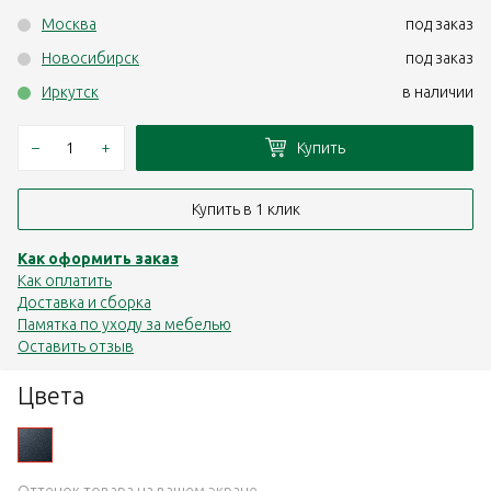
Москва
под заказ
Новосибирск
под заказ
Иркутск
в наличии
–
+
Купить
Купить в 1 клик
Как оформить заказ
Как оплатить
Доставка и сборка
Памятка по уходу за мебелью
Оставить отзыв
Цвета
Оттенок товара на вашем экране