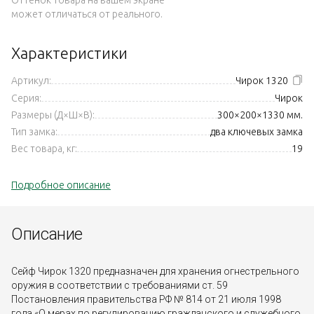
может отличаться от реального.
Характеристики
Артикул:
Чирок 1320
Серия:
Чирок
Размеры (Д×Ш×В):
300×200×1330 мм.
Тип замка:
два ключевых замка
Вес товара, кг:
19
Подробное описание
Описание
Сейф Чирок 1320 предназначен для хранения огнестрельного
оружия в соответствии с требованиями ст. 59
Постановления правительства РФ № 814 от 21 июля 1998
года «О мерах по регулированию гражданского и служебного