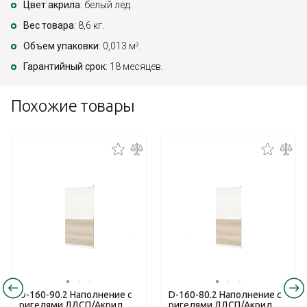
Цвет акрила
: белый лед.
Вес товара
: 8,6 кг.
Объем упаковки
: 0,013 м
.
3
Гарантийный срок
: 18 месяцев.
Похожие товары
D-160-90.2 Наполнение с
D-160-80.2 Наполнение с
ригелями ЛДСП/Акрил
ригелями ЛДСП/Акрил