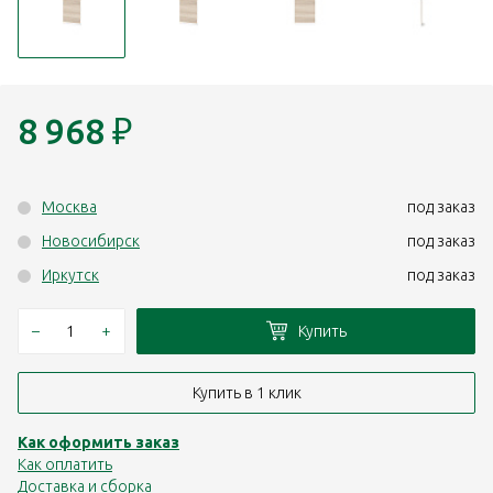
8 968
₽
Москва
под заказ
Новосибирск
под заказ
Иркутск
под заказ
–
+
Купить
Купить в 1 клик
Как оформить заказ
Как оплатить
Доставка и сборка