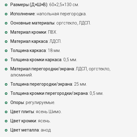
Размеры (Д×Ш×В)
: 60×2,5×130 см.
Исполнение
: напольная перегородка.
Основные материалы
: оргстекло, ЛДСП.
Материал кромки
: ПВХ.
Материал каркаса
: ЛДСП.
Толщина каркаса
: 18 мм.
Толщина кромки каркаса
: 0,5 мм.
Материал перегородки/экрана
: ЛДСП, оргстекло,
алюминий.
Толщина перегородки/экрана
: 25 мм.
Толщина кромки перегородки/экрана
: 0,5 мм.
Опоры
: регулируемые.
Цвет плиты
: ясень Шимо.
Цвет кромки
: ясень.
Цвет металла
: анод.