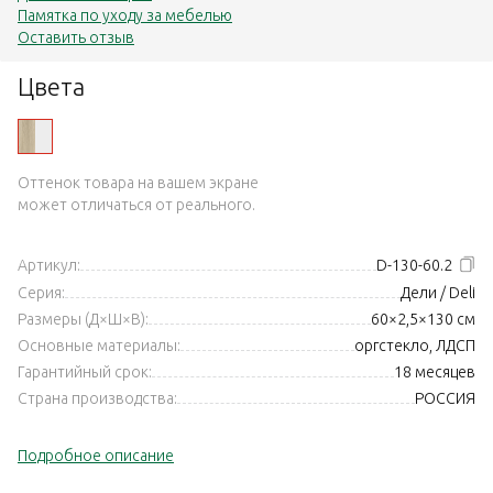
Памятка по уходу за мебелью
Оставить отзыв
Цвета
Оттенок товара на вашем экране
может отличаться от реального.
Артикул:
D-130-60.2
Серия:
Дели / Deli
Размеры (Д×Ш×В):
60×2,5×130 см
Основные материалы:
оргстекло, ЛДСП
Гарантийный срок:
18 месяцев
Страна производства:
РОССИЯ
Подробное описание