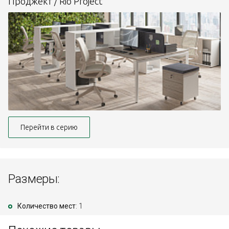
Проджект / Rio Project
Перейти в серию
Размеры:
Количество мест
: 1