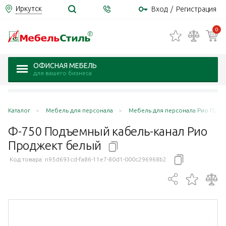
Иркутск
Вход
/
Регистрация
0
ОФИСНАЯ МЕБЕЛЬ
для вашего бизнеса
Каталог
Мебель для персонала
Мебель для персонала Рио Продже
Ф-750 Подъемный кабель-канал Рио
Проджект
белый
Код товара:
n95d693cd-fa86-11e7-80d1-000c296968b2