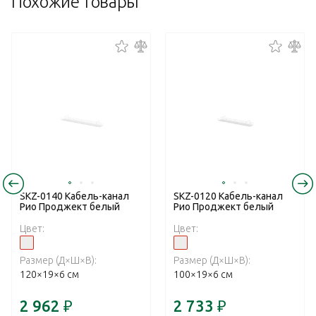
Похожие товары
SKZ-0140 Кабель-канал
SKZ-0120 Кабель-канал
Рио Проджект белый
Рио Проджект белый
Цвет:
Цвет:
Размер (Д×Ш×В):
Размер (Д×Ш×В):
120×19×6 см
100×19×6 см
2 962
₽
2 733
₽