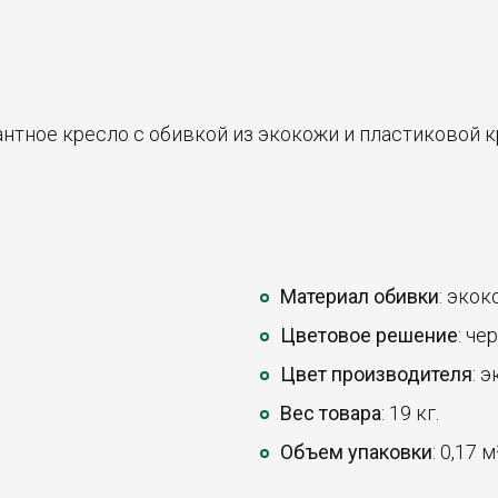
антное кресло с обивкой из экокожи и пластиковой 
Материал обивки
: экок
Цветовое решение
: че
Цвет производителя
: 
Вес товара
: 19 кг.
Объем упаковки
: 0,17 м