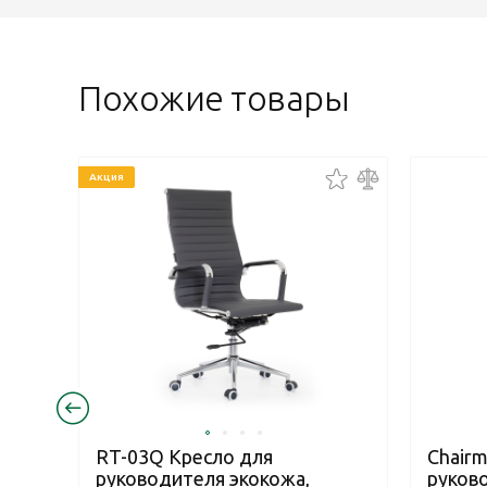
Похожие товары
Акция
RT-03Q Кресло для
Chairm
руководителя экокожа,
руков