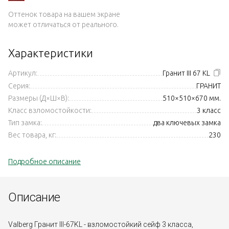
Оттенок товара на вашем экране
может отличаться от реального.
Характеристики
Артикул:
Гранит III 67 KL
Серия:
ГРАНИТ
Размеры (Д×Ш×В):
510×510×670 мм.
Класс взломостойкости:
3 класс
Тип замка:
два ключевых замка
Вес товара, кг:
230
Подробное описание
Описание
Valberg Гранит III-67KL - взломостойкий сейф 3 класса,