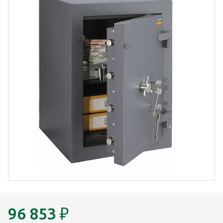
96 853
₽