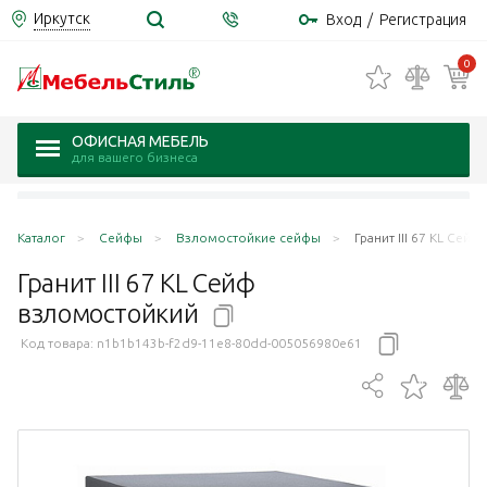
Иркутск
Вход
/
Регистрация
0
ОФИСНАЯ МЕБЕЛЬ
для вашего бизнеса
Каталог
Сейфы
Взломостойкие сейфы
Гранит III 67 KL Сей
Гранит III 67 KL Сейф
взломостойкий
Код товара:
n1b1b143b-f2d9-11e8-80dd-005056980e61