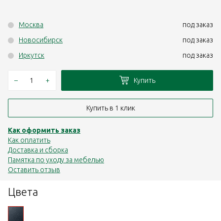
Москва
под заказ
Новосибирск
под заказ
Иркутск
под заказ
–
+
Купить
Купить в 1 клик
Как оформить заказ
Как оплатить
Доставка и сборка
Памятка по уходу за мебелью
Оставить отзыв
Цвета