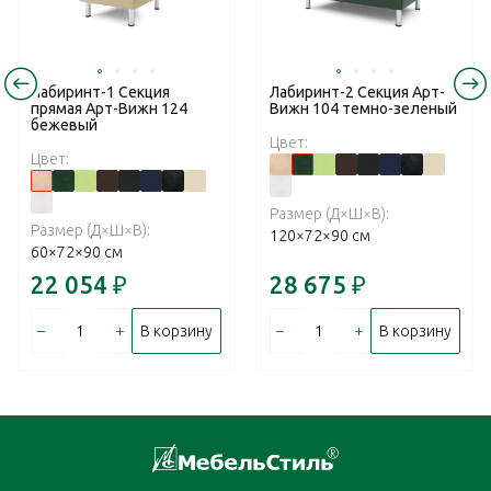
Лабиринт-1 Секция
Лабиринт-2 Секция Арт-
прямая Арт-Вижн 124
Вижн 104 темно-зеленый
бежевый
Цвет:
Цвет:
Размер (Д×Ш×В):
Размер (Д×Ш×В):
120×72×90 см
60×72×90 см
22 054
₽
28 675
₽
–
+
–
+
В корзину
В корзину