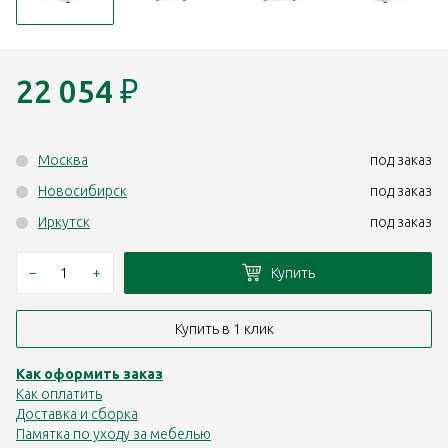
22 054
₽
Москва
под заказ
Новосибирск
под заказ
Иркутск
под заказ
–
+
Купить
Купить в 1 клик
Как оформить заказ
Как оплатить
Доставка и сборка
Памятка по уходу за мебелью