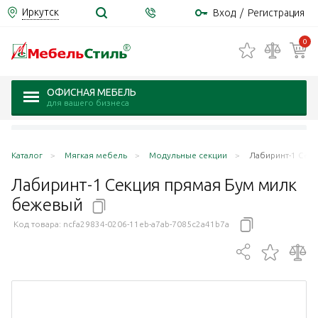
Иркутск
Вход
/
Регистрация
0
ОФИСНАЯ МЕБЕЛЬ
для вашего бизнеса
Каталог
Мягкая мебель
Модульные секции
Лабиринт-1 Сек
Лабиринт-1 Секция прямая Бум милк
бежевый
Код товара:
ncfa29834-0206-11eb-a7ab-7085c2a41b7a