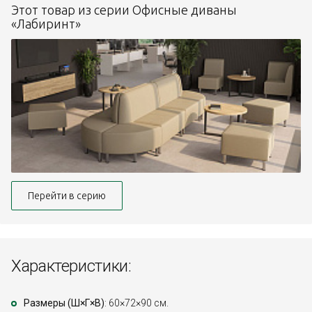
Этот товар из серии Офисные диваны
«Лабиринт»
Перейти в серию
Характеристики:
Размеры (Ш×Г×В)
: 60×72×90 см.