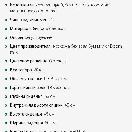
Исполнение
: нераскладной, без подлокотников, на
металлических опорах.
Число сидячих мест
: 1.
Материал обивки
: экокожа.
Опоры
: регулируемые.
Цвет производителя
: экокожа бежевая Бум милк / Boom
milk.
Цветовое решение
: бежевый.
Вес товара
: 20 кг.
Объем упаковки
: 0,339 куб. м.
Гарантийный срок
: 18 месяцев.
Глубина сиденья
: 53 см.
Внутренняя высота спинки
: 45 см.
Высота сиденья
: 45 см.
Ширина сиденья
: 60 см.
Наполнитель
: высокоэластичный ППУ.