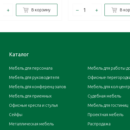
+
–
+
В корзину
В ко
Каталог
Мебель для персонала
Мебель для работы д
Мебель для руководителя
Офисные перегородк
Мебель для конференц-залов
Мебель для кол-цент
Мебель для приемных
Судебная мебель
Офисные кресла и стулья
Мебель для гостиниц
Сейфы
Проектная мебель
Металлическая мебель
Распродажа