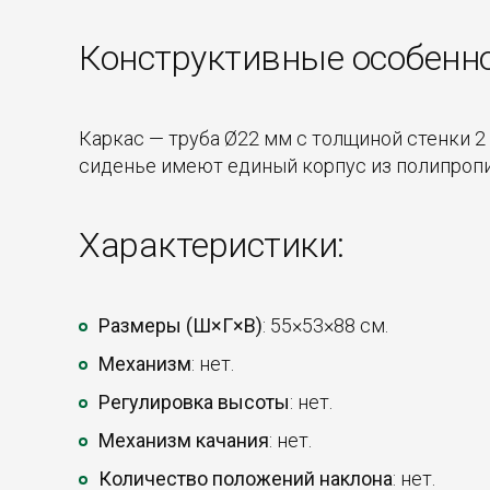
Конструктивные особенн
Каркас — труба Ø22 мм с толщиной стенки 2
сиденье имеют единый корпус из полипропил
Характеристики:
Размеры (Ш×Г×В)
: 55×53×88 см.
Механизм
: нет.
Регулировка высоты
: нет.
Механизм качания
: нет.
Количество положений наклона
: нет.