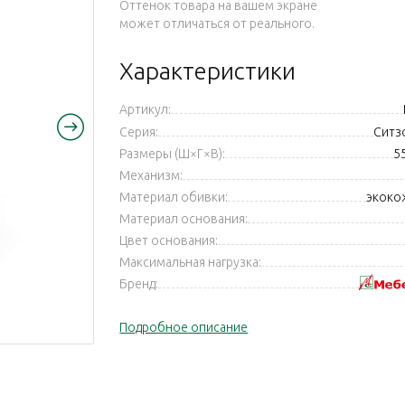
Оттенок товара на вашем экране
может отличаться от реального.
Характеристики
Артикул:
Серия:
Ситзо
Размеры (Ш×Г×В):
5
Механизм:
Материал обивки:
экоко
Материал основания:
Цвет основания:
Максимальная нагрузка:
Бренд:
Подробное описание