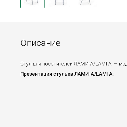
Описание
Стул для посетителей ЛАМИ-А/LAMI A — мод
Презентация стульев ЛАМИ-А/LAMI A: