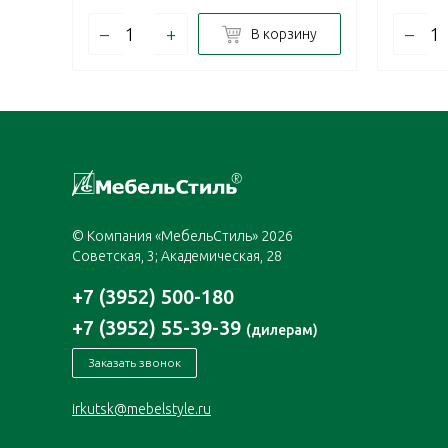
–
+
–
В корзину
© Компания «МебельСтиль» 2026
Советская, 3; Академическая, 28
+7 (3952) 500-180
+7 (3952) 55-39-39
(дилерам)
Заказать звонок
irkutsk@mebelstyle.ru