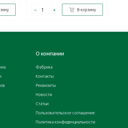
–
+
–
рзину
В корзину
О компании
ома
Фабрика
и
Контакты
ров
Реквизиты
Новости
Статьи
Пользовательское соглашение
Политика конфиденциальности