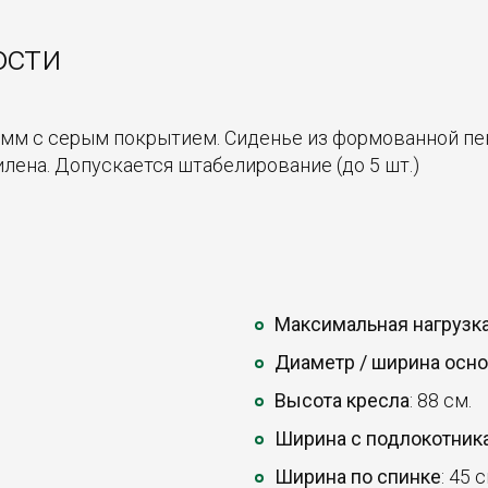
ости
 мм с серым покрытием. Сиденье из формованной пен
ена. Допускается штабелирование (до 5 шт.)
Максимальная нагрузк
Диаметр / ширина осн
Высота кресла
: 88 см.
Ширина с подлокотник
Ширина по спинке
: 45 с