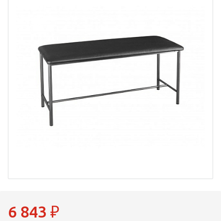
6 843
₽