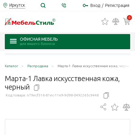
Иркутск
Вход
/
Регистрация
0
ОФИСНАЯ МЕБЕЛЬ
для вашего бизнеса
Каталог
Распродажа
Марта-1 Лавка искусственная кожа, черный
Марта-1 Лавка искусственная кожа,
черный
Код товара:
n79ecf316-81ec-11e9-9d98-0492265c9448