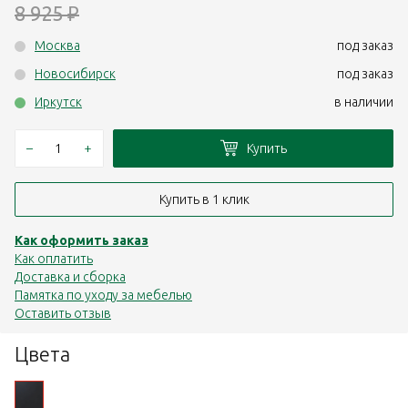
8 925
₽
Москва
под заказ
Новосибирск
под заказ
Иркутск
в наличии
–
+
Купить
Купить в 1 клик
Как оформить заказ
Как оплатить
Доставка и сборка
Памятка по уходу за мебелью
Оставить отзыв
Цвета