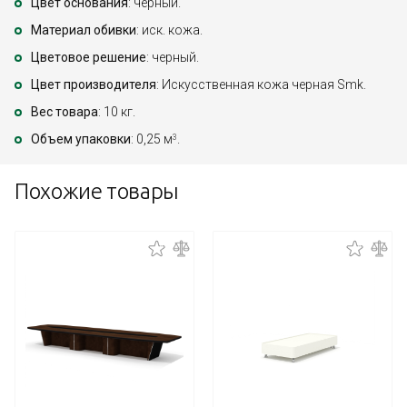
Цвет основания
: черный.
Материал обивки
: иск. кожа.
Цветовое решение
: черный.
Цвет производителя
: Искусственная кожа черная Smk.
Вес товара
: 10 кг.
Объем упаковки
: 0,25 м
.
3
Похожие товары