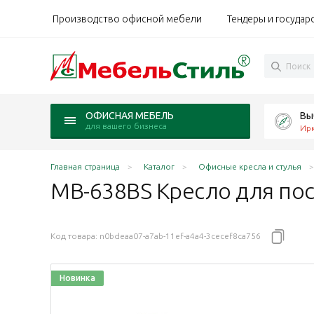
Производство офисной мебели
Тендеры и государ
Вы
ОФИСНАЯ МЕБЕЛЬ
для вашего бизнеса
Ирк
Главная страница
Каталог
Офисные кресла и стулья
MB-638BS Кресло для по
Код товара:
n0bdeaa07-a7ab-11ef-a4a4-3cecef8ca756
Новинка
обивка черный К08/PU019
м, обивка тёмно-серый K39/PU39
 хром, обивка тёмно-бежевый К35/PU35
ром, обивка черный PU019
полозья хром, матовый тёмно-коричневый K38/PU03