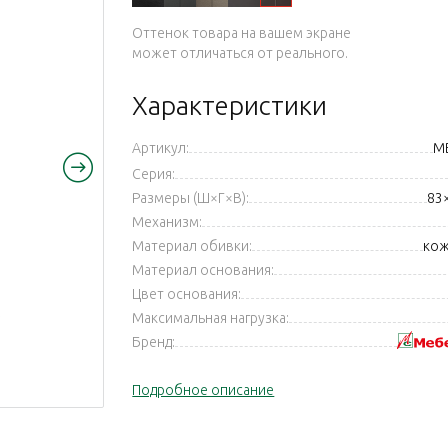
Оттенок товара на вашем экране
может отличаться от реального.
Характеристики
Артикул:
M
Серия:
Размеры (Ш×Г×В):
83
Механизм:
Материал обивки:
кож
Материал основания:
Цвет основания:
Максимальная нагрузка:
Бренд:
Подробное описание