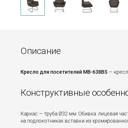
Описание
Кресло для посетителей MB-638BS
— кресл
Конструктивные особенн
Каркас — труба Ø32 мм. Обивка: лицевая ча
на подлокотниках вставки из хромированног