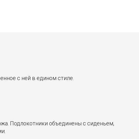
ненное с ней в едином стиле.
окожа. Подлокотники объединены с сиденьем,
и.