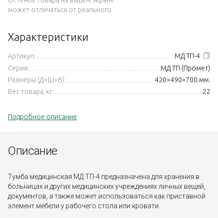
может отличаться от реального.
Характеристики
Артикул:
МД ТП-4
Серия:
МД ТП (Промет)
Размеры (Д×Ш×В):
420×490×700 мм.
Вес товара, кг:
22
Подробное описание
Описание
Тумба медицинская МД ТП-4 предназначена для хранения в
больницах и других медицинских учреждениях личных вещей,
документов, а также может использоваться как приставной
элемент мебели у рабочего стола или кровати.