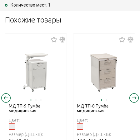
Количество мест
: 1
Похожие товары
МД ТП-9 Тумба
МД ТП-8 Тумба
медицинская
медицинская
Цвет:
Цвет:
Размер (Д×Ш×В):
Размер (Д×Ш×В):