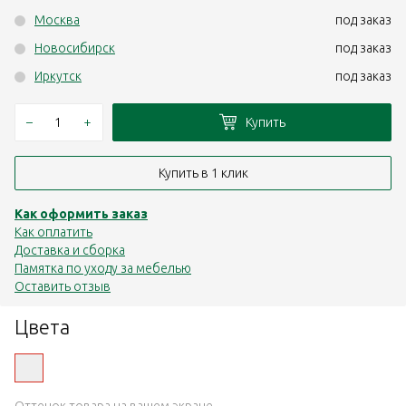
Москва
под заказ
Новосибирск
под заказ
Иркутск
под заказ
–
+
Купить
Купить в 1 клик
Как оформить заказ
Как оплатить
Доставка и сборка
Памятка по уходу за мебелью
Оставить отзыв
Цвета
Оттенок товара на вашем экране