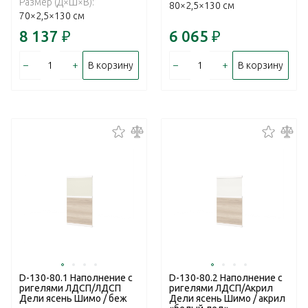
Размер (Д×Ш×В):
80×2,5×130 см
70×2,5×130 см
8 137
₽
6 065
₽
–
+
–
+
В корзину
В корзину
D-130-80.1 Наполнение с
D-130-80.2 Наполнение с
ригелями ЛДСП/ЛДСП
ригелями ЛДСП/Акрил
Дели ясень Шимо / беж
Дели ясень Шимо / акрил