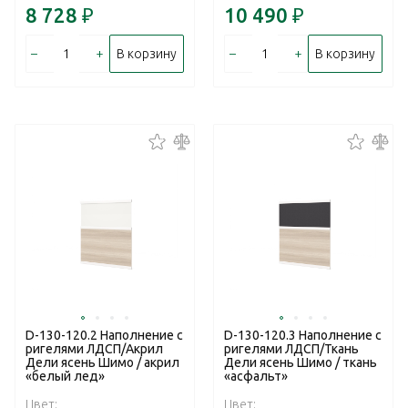
8 728
₽
10 490
₽
–
+
–
+
В корзину
В корзину
D-130-120.2 Наполнение с
D-130-120.3 Наполнение с
ригелями ЛДСП/Акрил
ригелями ЛДСП/Ткань
Дели ясень Шимо / акрил
Дели ясень Шимо / ткань
«белый лед»
«асфальт»
Цвет:
Цвет: