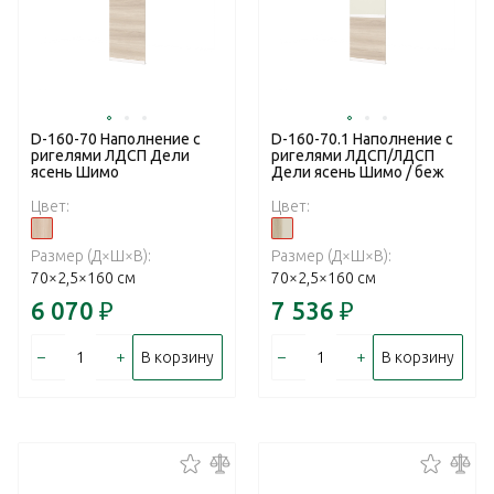
D-160-70 Наполнение с
D-160-70.1 Наполнение с
ригелями ЛДСП Дели
ригелями ЛДСП/ЛДСП
ясень Шимо
Дели ясень Шимо / беж
Цвет:
Цвет:
Размер (Д×Ш×В):
Размер (Д×Ш×В):
70×2,5×160 см
70×2,5×160 см
6 070
₽
7 536
₽
–
+
–
+
В корзину
В корзину