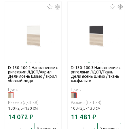
D-130-100.2 Наполнение с
D-130-100.3 Наполнение с
ригелями ЛДСП/Акрил
ригелями ЛДСП/Ткань
Дели ясень Шимо / акрил
Дели ясень Шимо / ткань
«белый лед»
«асфальт»
Цвет:
Цвет:
Размер (Д×Ш×В):
Размер (Д×Ш×В):
100×2,5×130 см
100×2,5×130 см
14 072
₽
11 481
₽