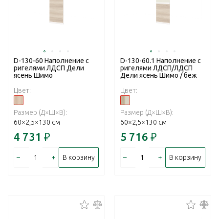
D-130-60 Наполнение с
D-130-60.1 Наполнение с
ригелями ЛДСП Дели
ригелями ЛДСП/ЛДСП
ясень Шимо
Дели ясень Шимо / беж
Цвет:
Цвет:
Размер (Д×Ш×В):
Размер (Д×Ш×В):
60×2,5×130 см
60×2,5×130 см
4 731
₽
5 716
₽
–
+
–
+
В корзину
В корзину