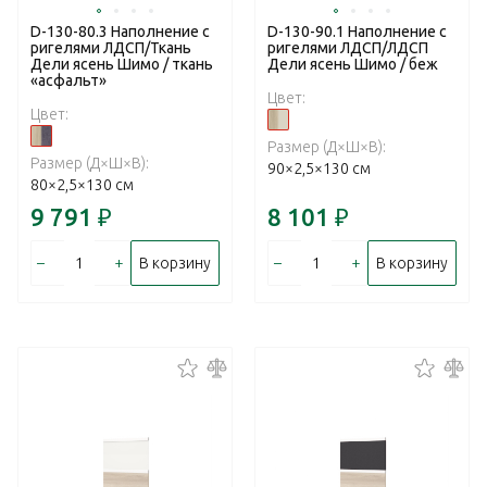
D-130-80.3 Наполнение с
D-130-90.1 Наполнение с
ригелями ЛДСП/Ткань
ригелями ЛДСП/ЛДСП
Дели ясень Шимо / ткань
Дели ясень Шимо / беж
«асфальт»
Цвет:
Цвет:
Размер (Д×Ш×В):
Размер (Д×Ш×В):
90×2,5×130 см
80×2,5×130 см
9 791
₽
8 101
₽
–
+
–
+
В корзину
В корзину