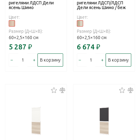
ригелями ЛДСП Дели
ригелями ЛДСП/ЛДСП
ясень Шимо
Дели ясень Шимо / беж
Цвет:
Цвет:
Размер (Д×Ш×В):
Размер (Д×Ш×В):
60×2,5×160 см
60×2,5×160 см
5 287
₽
6 674
₽
–
+
–
+
В корзину
В корзину