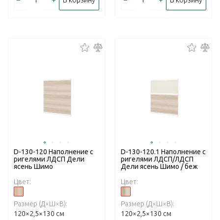
–
+
–
+
В корзину
В корзину
D-130-120 Наполнение с
D-130-120.1 Наполнение с
ригелями ЛДСП Дели
ригелями ЛДСП/ЛДСП
ясень Шимо
Дели ясень Шимо / беж
Цвет:
Цвет:
Размер (Д×Ш×В):
Размер (Д×Ш×В):
120×2,5×130 см
120×2,5×130 см