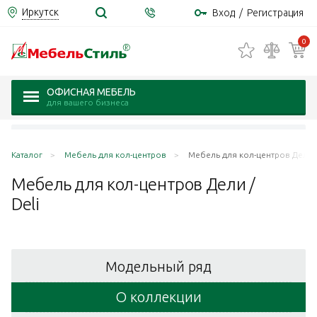
Иркутск
Вход
/
Регистрация
0
ОФИСНАЯ МЕБЕЛЬ
для вашего бизнеса
Каталог
Мебель для кол-центров
Мебель для кол-центров Дели /
Мебель для кол-центров Дели /
Deli
Модельный ряд
О коллекции