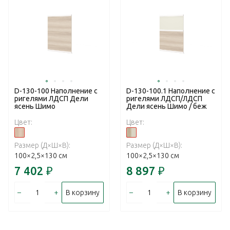
D-130-100 Наполнение с
D-130-100.1 Наполнение с
ригелями ЛДСП Дели
ригелями ЛДСП/ЛДСП
ясень Шимо
Дели ясень Шимо / беж
Цвет:
Цвет:
Размер (Д×Ш×В):
Размер (Д×Ш×В):
100×2,5×130 см
100×2,5×130 см
7 402
₽
8 897
₽
–
+
–
+
В корзину
В корзину