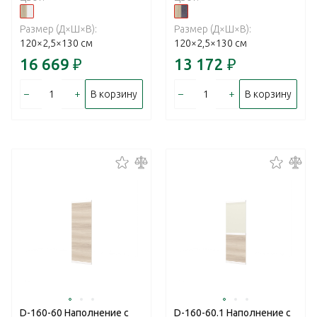
Размер (Д×Ш×В):
Размер (Д×Ш×В):
120×2,5×130 см
120×2,5×130 см
16 669
₽
13 172
₽
–
+
–
+
В корзину
В корзину
D-160-60 Наполнение с
D-160-60.1 Наполнение с