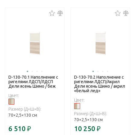
D-130-70.1 Наполнение с
D-130-70.2 Наполнение с
ригелями ЛДСП/ЛДСП
ригелями ЛДСП/Акрил
Дели ясень Шимо / беж
Дели ясень Шимо / акрил
«белый лед»
Цвет:
Цвет:
Размер (Д×Ш×В):
Размер (Д×Ш×В):
70×2,5×130 см
70×2,5×130 см
6 510
₽
10 250
₽