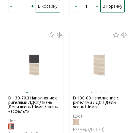
–
+
–
+
В корзину
В корзину
D-130-70.3 Наполнение с
D-130-80 Наполнение с
ригелями ЛДСП/Ткань
ригелями ЛДСП Дели
Дели ясень Шимо / ткань
ясень Шимо
«асфальт»
Цвет:
Цвет:
Размер (Д×Ш×В):