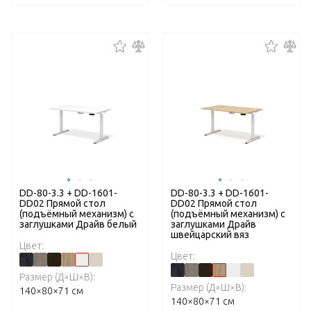
DD-80-3.3 + DD-1601-
DD-80-3.3 + DD-1601-
DD02 Прямой стол
DD02 Прямой стол
(подъёмный механизм) с
(подъёмный механизм) с
заглушками Драйв белый
заглушками Драйв
швейцарский вяз
Цвет:
Цвет:
Размер (Д×Ш×В):
Размер (Д×Ш×В):
140×80×71 см
140×80×71 см