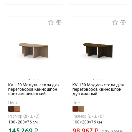
KV-150 Модуль стола для
KV-150 Модуль стола для
переговоров Квинс шпон
переговоров Квинс шпон
орех американский
дуб жженый
Цвет:
Цвет:
Размер (Д×Ш×В):
Размер (Д×Ш×В):
100×200×76 см
100×200×76 см
145 269
₽
98 967
₽
145 269
₽