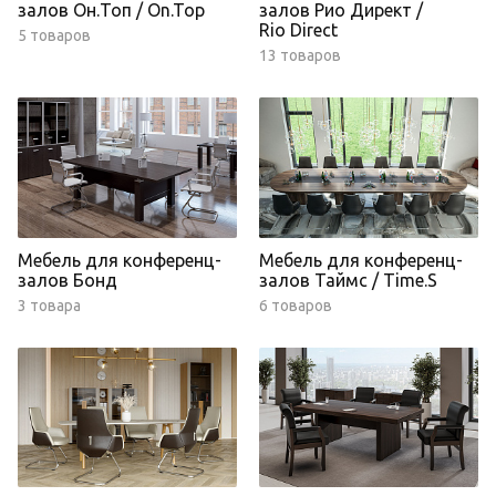
залов Он.Топ / On.Top
залов Рио Директ /
Rio Direct
5 товаров
13 товаров
Мебель для конференц-
Мебель для конференц-
залов Бонд
залов Таймс / Time.S
3 товара
6 товаров