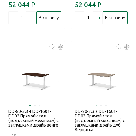
52 044
₽
52 044
₽
–
+
–
+
В корзину
В корзину
DD-80-3.3 + DD-1601-
DD-80-3.3 + DD-1601-
DD02 Прямой стол
DD02 Прямой стол
(подъёмный механизм) с
(подъёмный механизм) с
заглушками Драйв венге
заглушками Драйв дуб
Верцаска
Цвет: