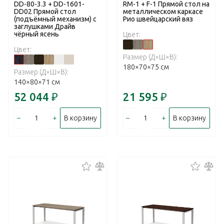
DD-80-3.3 + DD-1601-
RM-1 + F-1 Прямой стол на
DD02 Прямой стол
металлическом каркасе
(подъёмный механизм) с
Рио швейцарский вяз
заглушками Драйв
чёрный ясень
Цвет:
Цвет:
Размер (Д×Ш×В):
180×70×75 см
Размер (Д×Ш×В):
140×80×71 см
52 044
₽
21 595
₽
–
+
–
+
В корзину
В корзину