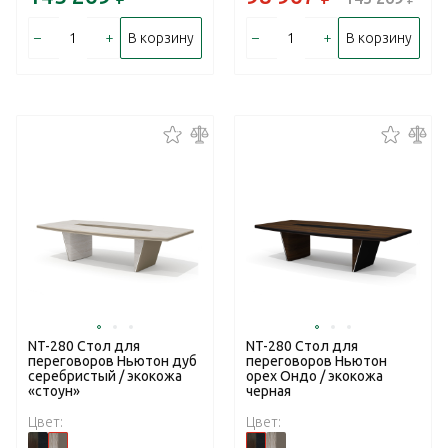
–
+
–
+
В корзину
В корзину
NT-280 Стол для
NT-280 Стол для
переговоров Ньютон дуб
переговоров Ньютон
серебристый / экокожа
орех Ондо / экокожа
«стоун»
черная
Цвет:
Цвет: