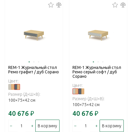
REM-1 Журнальный стол
REM-1 Журнальный стол
Ремо графит / дуб Сорано
Ремо серый софт / дуб
Сорано
Цвет:
Цвет:
Размер (Д×Ш×В):
Размер (Д×Ш×В):
100×75×42 см
100×75×42 см
40 676
₽
40 676
₽
–
+
–
+
В корзину
В корзину