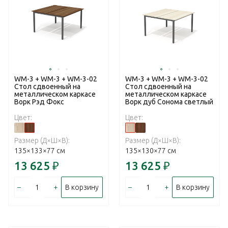
WM-3 + WM-3 + WM-3-02
WM-3 + WM-3 + WM-3-02
Стол сдвоенный на
Стол сдвоенный на
металлическом каркасе
металлическом каркасе
Ворк Рэд Фокс
Ворк дуб Сонома светлый
Цвет:
Цвет:
Размер (Д×Ш×В):
Размер (Д×Ш×В):
135×133×77 см
135×130×77 см
13 625
₽
13 625
₽
–
+
–
+
В корзину
В корзину