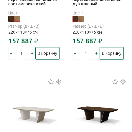
орех американский
дуб жженый
Цвет:
Цвет:
Размер (Д×Ш×В):
Размер (Д×Ш×В):
220×110×75 см
220×110×75 см
157 887
₽
157 887
₽
–
+
–
+
В корзину
В корзину