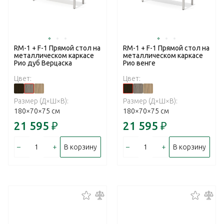
RM-1 + F-1 Прямой стол на
RM-1 + F-1 Прямой стол на
металлическом каркасе
металлическом каркасе
Рио дуб Верцаска
Рио венге
Цвет:
Цвет:
Размер (Д×Ш×В):
Размер (Д×Ш×В):
180×70×75 см
180×70×75 см
21 595
₽
21 595
₽
–
+
–
+
В корзину
В корзину