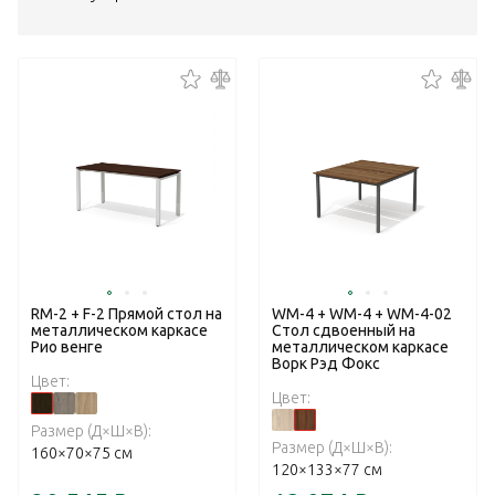
RM-2 + F-2 Прямой стол на
WM-4 + WM-4 + WM-4-02
металлическом каркасе
Стол сдвоенный на
Рио венге
металлическом каркасе
Ворк Рэд Фокс
Цвет:
Цвет:
Размер (Д×Ш×В):
Размер (Д×Ш×В):
160×70×75 см
120×133×77 см