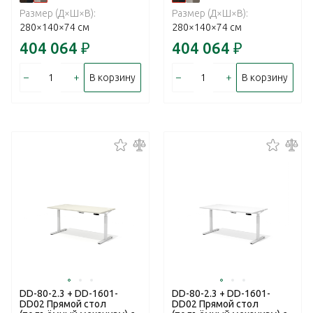
Размер (Д×Ш×В):
Размер (Д×Ш×В):
280×140×74 см
280×140×74 см
404 064
₽
404 064
₽
–
+
–
+
В корзину
В корзину
DD-80-2.3 + DD-1601-
DD-80-2.3 + DD-1601-
DD02 Прямой стол
DD02 Прямой стол