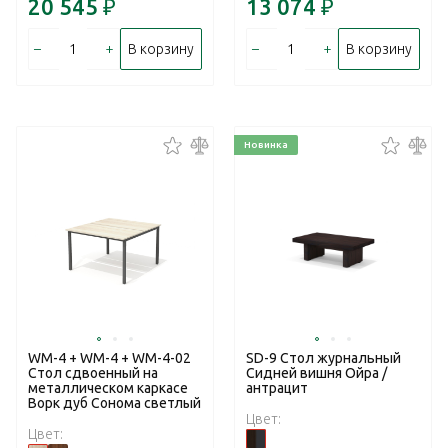
20 545
₽
13 074
₽
–
+
–
+
В корзину
В корзину
Новинка
WM-4 + WM-4 + WM-4-02
SD-9 Стол журнальный
Стол сдвоенный на
Сидней вишня Ойра /
металлическом каркасе
антрацит
Ворк дуб Сонома светлый
Цвет:
Цвет: