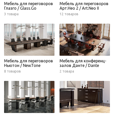
Мебель для переговоров
Мебель для переговоров
Глазго / Glass.Go
Арт.Нео 2 / Art.Neo II
3 товара
12 товаров
Мебель для переговоров
Мебель для конференц-
Ньютон / New.Tone
залов Данте / Dante
8 товаров
2 товара