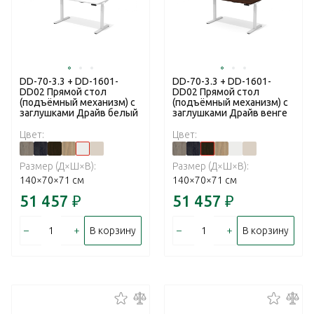
DD-70-3.3 + DD-1601-
DD-70-3.3 + DD-1601-
DD02 Прямой стол
DD02 Прямой стол
(подъёмный механизм) с
(подъёмный механизм) с
заглушками Драйв белый
заглушками Драйв венге
Цвет:
Цвет:
Размер (Д×Ш×В):
Размер (Д×Ш×В):
140×70×71 см
140×70×71 см
51 457
₽
51 457
₽
–
+
–
+
В корзину
В корзину