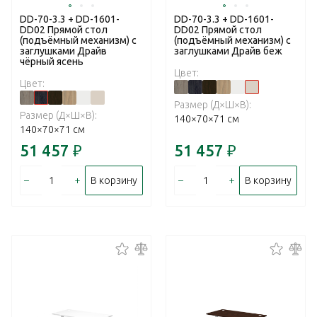
DD-70-3.3 + DD-1601-
DD-70-3.3 + DD-1601-
DD02 Прямой стол
DD02 Прямой стол
(подъёмный механизм) с
(подъёмный механизм) с
заглушками Драйв
заглушками Драйв беж
чёрный ясень
Цвет:
Цвет:
Размер (Д×Ш×В):
Размер (Д×Ш×В):
140×70×71 см
140×70×71 см
51 457
₽
51 457
₽
–
+
–
+
В корзину
В корзину