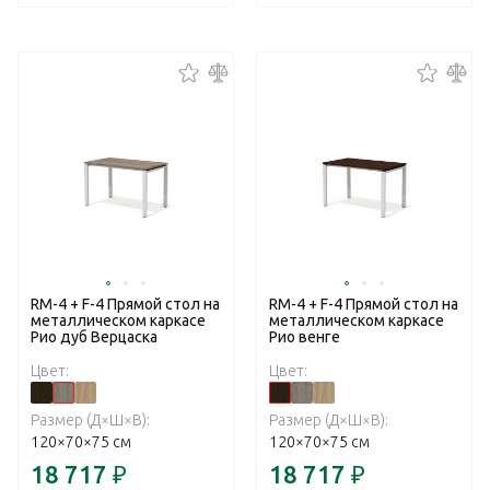
RM-4 + F-4 Прямой стол на
RM-4 + F-4 Прямой стол на
металлическом каркасе
металлическом каркасе
Рио дуб Верцаска
Рио венге
Цвет:
Цвет:
Размер (Д×Ш×В):
Размер (Д×Ш×В):
120×70×75 см
120×70×75 см
18 717
₽
18 717
₽