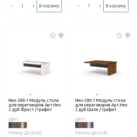
–
+
–
+
В корзину
В корзину
Neo-280.1 Модуль стола
Neo-280.1 Модуль стола
для переговоров Арт.Нео
для переговоров Арт.Нео
2 дуб Фрост / графит
2 дуб Шале / графит
Цвет:
Цвет:
Размер (Д×Ш×В):
Размер (Д×Ш×В):