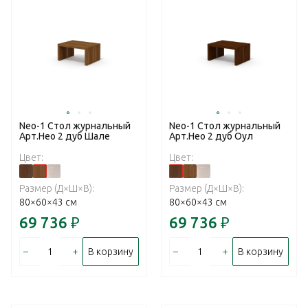
Neo-1 Стол журнальный
Neo-1 Стол журнальный
Арт.Нео 2 дуб Шале
Арт.Нео 2 дуб Оул
Цвет:
Цвет:
Размер (Д×Ш×В):
Размер (Д×Ш×В):
80×60×43 см
80×60×43 см
69 736
₽
69 736
₽
–
+
–
+
В корзину
В корзину