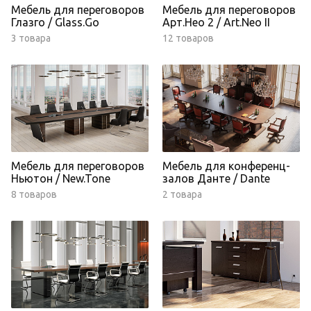
Мебель для переговоров
Мебель для переговоров
Глазго / Glass.Go
Арт.Нео 2 / Art.Neo II
3 товара
12 товаров
Мебель для переговоров
Мебель для конференц-
Ньютон / New.Tone
залов Данте / Dante
8 товаров
2 товара