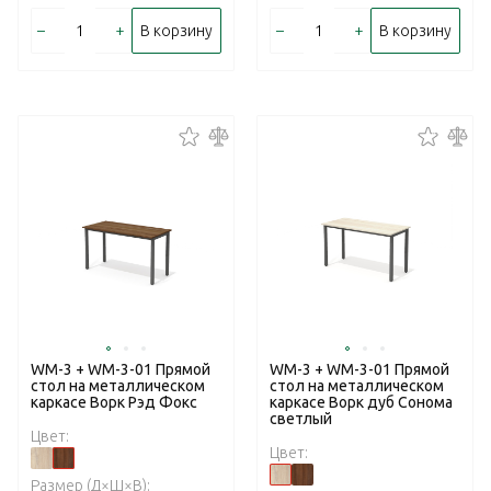
–
+
–
+
В корзину
В корзину
WM-3 + WM-3-01 Прямой
WM-3 + WM-3-01 Прямой
стол на металлическом
стол на металлическом
каркасе Ворк Рэд Фокс
каркасе Ворк дуб Сонома
светлый
Цвет:
Цвет:
Размер (Д×Ш×В):