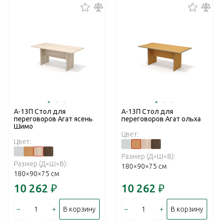
А-13П Стол для
А-13П Стол для
переговоров Агат ясень
переговоров Агат ольха
Шимо
Цвет:
Цвет:
Размер (Д×Ш×В):
Размер (Д×Ш×В):
180×90×75 см
180×90×75 см
10 262
₽
10 262
₽
–
+
–
+
В корзину
В корзину