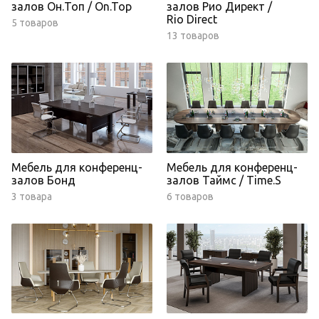
залов Он.Топ / On.Top
залов Рио Директ /
Rio Direct
5 товаров
13 товаров
Мебель для конференц-
Мебель для конференц-
залов Бонд
залов Таймс / Time.S
3 товара
6 товаров