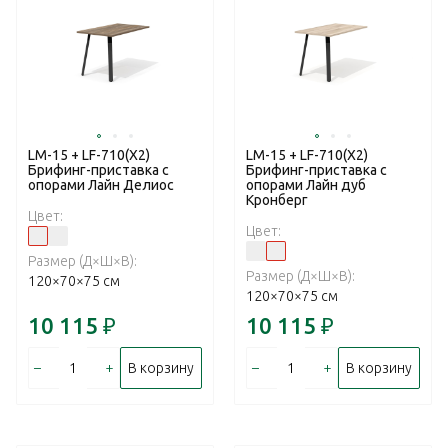
LM-15 + LF-710(X2)
LM-15 + LF-710(X2)
Брифинг-приставка c
Брифинг-приставка c
опорами Лайн Делиос
опорами Лайн дуб
Кронберг
Цвет:
Цвет:
Размер (Д×Ш×В):
Размер (Д×Ш×В):
120×70×75 см
120×70×75 см
10 115
₽
10 115
₽
–
+
–
+
В корзину
В корзину