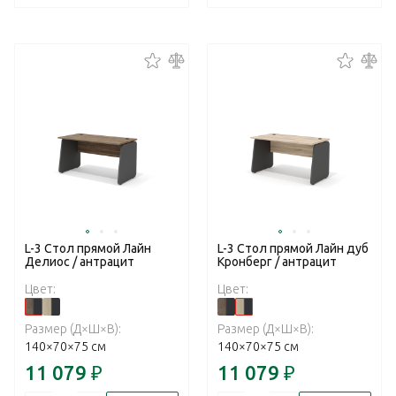
L-3 Стол прямой Лайн
L-3 Стол прямой Лайн дуб
Делиос / антрацит
Кронберг / антрацит
Цвет:
Цвет:
Размер (Д×Ш×В):
Размер (Д×Ш×В):
140×70×75 см
140×70×75 см
11 079
₽
11 079
₽