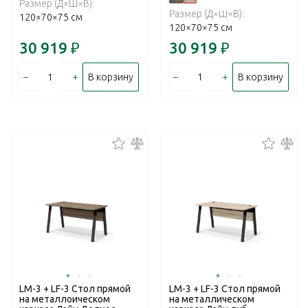
Размер (Д×Ш×В):
Размер (Д×Ш×В):
120×70×75 см
120×70×75 см
30 919
₽
30 919
₽
–
+
–
+
В корзину
В корзину
LM-3 + LF-3 Стол прямой
LM-3 + LF-3 Стол прямой
на металлоическом
на металлическом