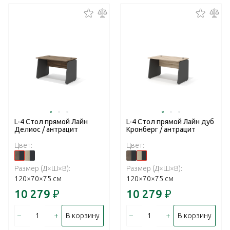
L-4 Стол прямой Лайн
L-4 Стол прямой Лайн дуб
Делиос / антрацит
Кронберг / антрацит
Цвет:
Цвет:
Размер (Д×Ш×В):
Размер (Д×Ш×В):
120×70×75 см
120×70×75 см
10 279
₽
10 279
₽
–
+
–
+
В корзину
В корзину