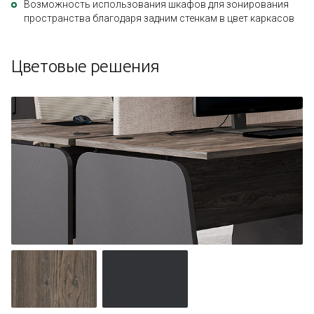
Возможность использования шкафов для зонирования
пространства благодаря задним стенкам в цвет каркасов
Цветовые решения