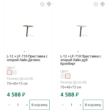
L-12 + LF-710 Приставка c
L-12 + LF-710 Приставка c
опорой Лайн Делиос
опорой Лайн дуб
Кронберг
Цвет:
Цвет:
Размер (Д×Ш×В):
Размер (Д×Ш×В):
70×40×75 см
70×40×75 см
4 588
₽
4 588
₽
–
+
–
+
В корзину
В корзину