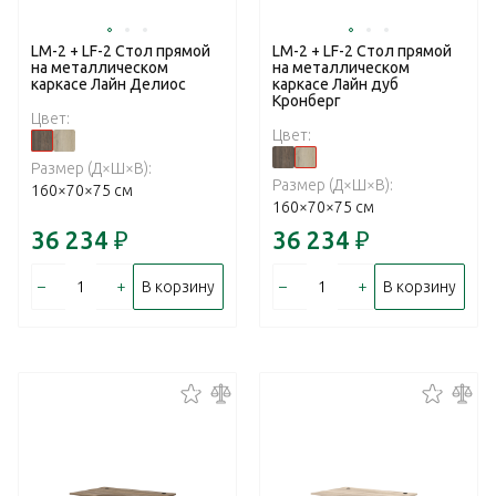
LM-2 + LF-2 Стол прямой
LM-2 + LF-2 Стол прямой
на металлическом
на металлическом
каркасе Лайн Делиос
каркасе Лайн дуб
Кронберг
Цвет:
Цвет:
Размер (Д×Ш×В):
Размер (Д×Ш×В):
160×70×75 см
160×70×75 см
36 234
₽
36 234
₽
–
+
–
+
В корзину
В корзину