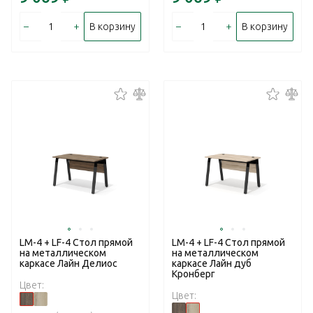
–
+
–
+
В корзину
В корзину
LM-4 + LF-4 Стол прямой
LM-4 + LF-4 Стол прямой
на металлическом
на металлическом
каркасе Лайн Делиос
каркасе Лайн дуб
Кронберг
Цвет:
Цвет: