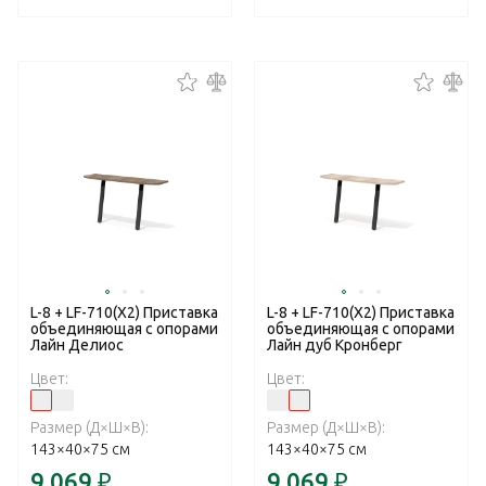
L-8 + LF-710(X2) Приставка
L-8 + LF-710(X2) Приставка
объединяющая c опорами
объединяющая c опорами
Лайн Делиос
Лайн дуб Кронберг
Цвет:
Цвет:
Размер (Д×Ш×В):
Размер (Д×Ш×В):
143×40×75 см
143×40×75 см
9 069
₽
9 069
₽