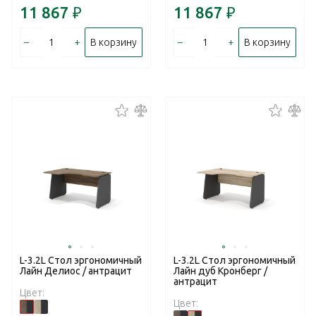
11 867
₽
11 867
₽
–
+
–
+
В корзину
В корзину
L-3.2L Стол эргономичный
L-3.2L Стол эргономичный
Лайн Делиос / антрацит
Лайн дуб Кронберг /
антрацит
Цвет:
Цвет: