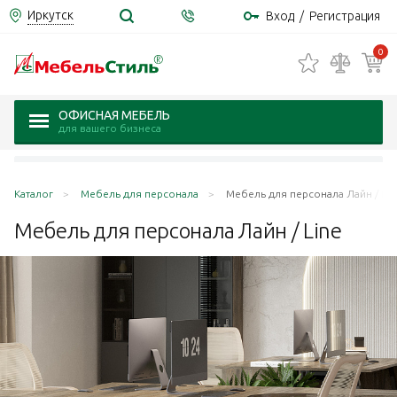
Иркутск
Вход
/
Регистрация
0
ОФИСНАЯ МЕБЕЛЬ
для вашего бизнеса
Каталог
Мебель для персонала
Мебель для персонала Лайн / Lin
Мебель для персонала Лайн /
Line