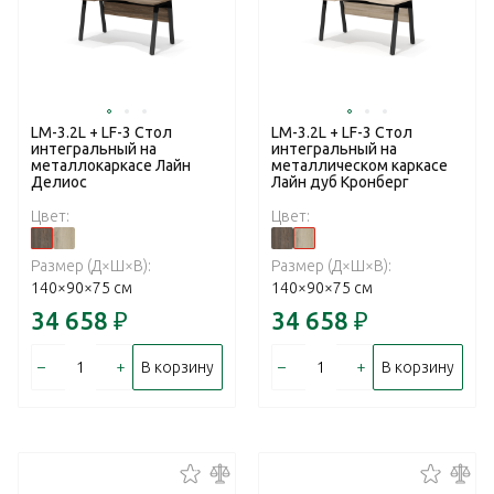
LM-3.2L + LF-3 Стол
LM-3.2L + LF-3 Стол
интегральный на
интегральный на
металлокаркасе Лайн
металлическом каркасе
Делиос
Лайн дуб Кронберг
Цвет:
Цвет:
Размер (Д×Ш×В):
Размер (Д×Ш×В):
140×90×75 см
140×90×75 см
34 658
₽
34 658
₽
–
+
–
+
В корзину
В корзину