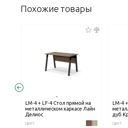
Похожие товары
LM-4 + LF-4 Стол прямой на
LM-4 +
металлическом каркасе Лайн
метал
Делиос
дуб К
Цвет:
Цвет: