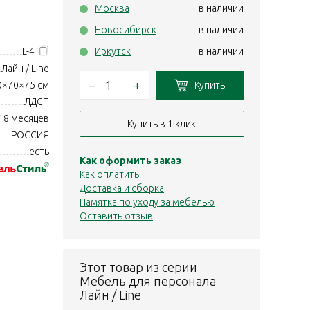
Москва
в наличии
Новосибирск
в наличии
L-4
Иркутск
в наличии
Лайн / Line
–
+
Купить
0×70×75 см
ЛДСП
18 месяцев
Купить в 1 клик
РОССИЯ
есть
Как оформить заказ
Как оплатить
Доставка и сборка
Памятка по уходу за мебелью
Оставить отзыв
Этот товар из серии
Мебель для персонала
Лайн / Line