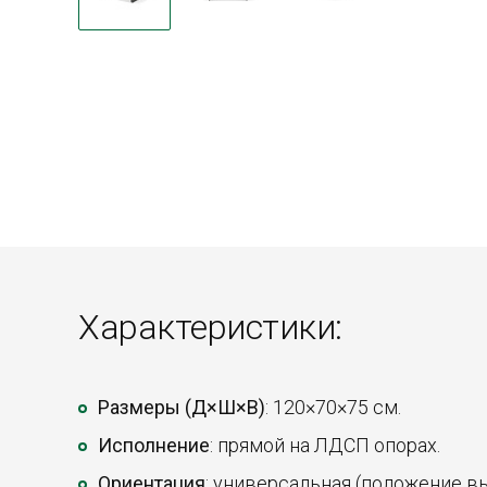
Характеристики:
Размеры (Д×Ш×В)
: 120×70×75 см.
Исполнение
: прямой на ЛДСП опорах.
Ориентация
: универсальная (положение в