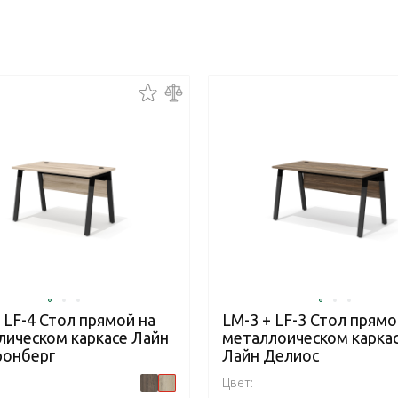
 LF-4 Стол прямой на
LM-3 + LF-3 Стол прямо
лическом каркасе Лайн
металлоическом карка
ронберг
Лайн Делиос
Цвет: