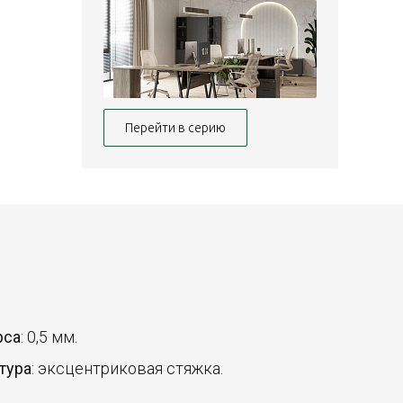
Перейти в серию
рса
: 0,5 мм.
тура
: эксцентриковая стяжка.