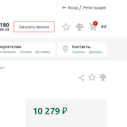
/
Вход
Регистрация
-180
0
0 ₽
Заказать звонок
-39-39
окупателям
Контакты
к заказать
Оплата
Доставка
Салоны
Дилеры
цит
10 279
₽