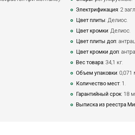
Электрификация
: 2 за
Цвет плиты
: Делиос.
Цвет кромки
: Делиос.
Цвет плиты доп
: антра
Цвет кромки доп
: антр
Вес товара
: 34,1 кг.
Объем упаковки
: 0,071
Количество мест
: 1.
Гарантийный срок
: 18 
Выписка из реестра М