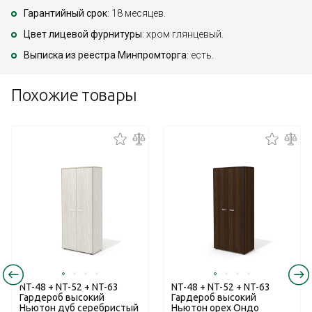
Гарантийный срок
: 18 месяцев.
Цвет лицевой фурнитуры
: хром глянцевый.
Выписка из реестра Минпромторга
: есть.
Похожие товары
NT-48 + NT-52 + NT-63
NT-48 + NT-52 + NT-63
Гардероб высокий
Гардероб высокий
Ньютон дуб серебристый
Ньютон орех Ондо