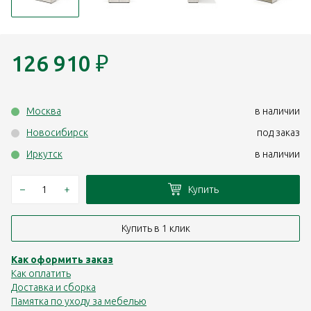
126 910
₽
Москва
в наличии
Новосибирск
под заказ
Иркутск
в наличии
–
+
Купить
Купить в 1 клик
Как оформить заказ
Как оплатить
Доставка и сборка
Памятка по уходу за мебелью