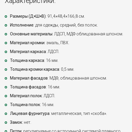
Характеристики:
Размеры (Д×Ш×В)
: 91,4×48,4×166,8 см.
Исполнение
: для одежды, средний, без полок.
Основные материалы
: ЛДСП, МДФ облицованная шпоном.
Материал кромки
: эмаль, ПВХ.
Материал каркаса
: ЛДСП.
Толщина каркаса
: 16 мм.
Толщина кромки каркаса
: 0,5 мм.
Материал фасадов
: МДФ, облицованная шпоном.
Толщина фасадов
: 16 мм.
Материал полок
: ЛДСП.
Толщина полок
: 16 мм.
Лицевая фурнитура
: металлическая, тип «скоба».
Замок
: нет.
Петли
: регулируемые со встроенной системой плавного