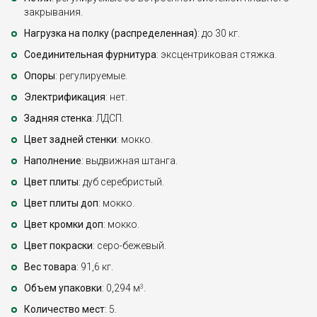
закрывания.
Нагрузка на полку (распределенная)
: до 30 кг.
Соединительная фурнитура
: эксцентриковая стяжка.
Опоры
: регулируемые.
Электрификация
: нет.
Задняя стенка
: ЛДСП.
Цвет задней стенки
: мокко.
Наполнение
: выдвижная штанга.
Цвет плиты
: дуб серебристый.
Цвет плиты доп
: мокко.
Цвет кромки доп
: мокко.
Цвет покраски
: серо-бежевый.
Вес товара
: 91,6 кг.
Объем упаковки
: 0,294 м
.
3
Количество мест
: 5.