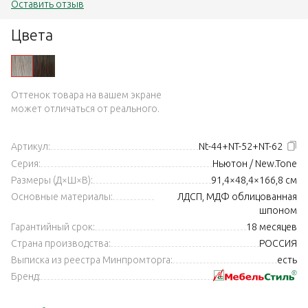
Оставить отзыв
Цвета
Оттенок товара на вашем экране
может отличаться от реального.
Артикул:
Nt-44+NT-52+NT-62
Серия:
Ньютон / New.Tone
Размеры (Д×Ш×В):
91,4×48,4×166,8 см
Основные материалы:
ЛДСП, МДФ облицованная
шпоном
Гарантийный срок:
18 месяцев
Страна производства:
РОССИЯ
Выписка из реестра Минпромторга:
есть
Бренд: