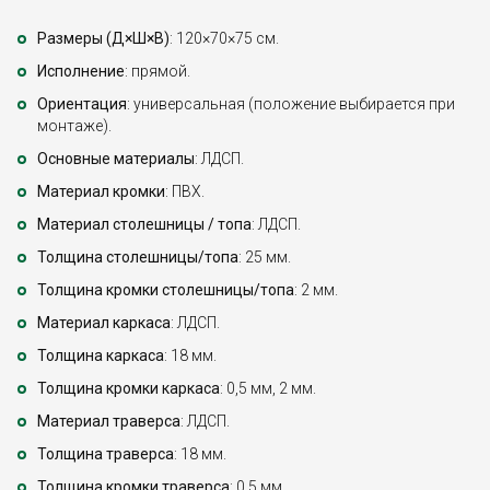
Размеры (Д×Ш×В)
: 120×70×75 см.
Исполнение
: прямой.
Ориентация
: универсальная (положение выбирается при
монтаже).
Основные материалы
: ЛДСП.
Материал кромки
: ПВХ.
Материал столешницы / топа
: ЛДСП.
Толщина столешницы/топа
: 25 мм.
Толщина кромки столешницы/топа
: 2 мм.
Материал каркаса
: ЛДСП.
Толщина каркаса
: 18 мм.
Толщина кромки каркаса
: 0,5 мм, 2 мм.
Материал траверса
: ЛДСП.
Толщина траверса
: 18 мм.
Толщина кромки траверса
: 0,5 мм.