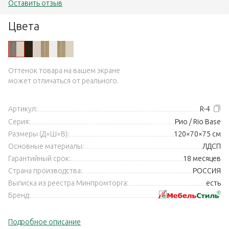
Оставить отзыв
Цвета
Оттенок товара на вашем экране
может отличаться от реального.
Артикул:
R-4
Серия:
Рио / Rio Base
Размеры (Д×Ш×В):
120×70×75 см
Основные материалы:
ЛДСП
Гарантийный срок:
18 месяцев
Страна производства:
РОССИЯ
Выписка из реестра Минпромторга:
есть
Бренд:
Подробное описание