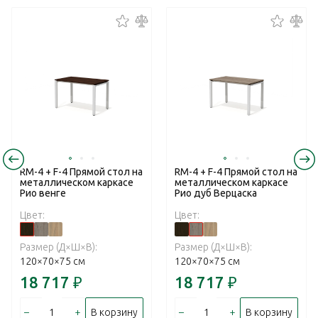
RM-4 + F-4 Прямой стол на
RM-4 + F-4 Прямой стол на
металлическом каркасе
металлическом каркасе
Рио венге
Рио дуб Верцаска
Цвет:
Цвет:
Размер (Д×Ш×В):
Размер (Д×Ш×В):
120×70×75 см
120×70×75 см
18 717
₽
18 717
₽
–
+
–
+
В корзину
В корзину