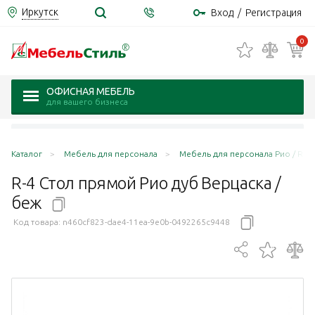
Иркутск
Вход
/
Регистрация
0
ОФИСНАЯ МЕБЕЛЬ
для вашего бизнеса
Каталог
Мебель для персонала
Мебель для персонала Рио / Rio 
R-4 Стол прямой Рио дуб Верцаска /
беж
Код товара:
n460cf823-dae4-11ea-9e0b-0492265c9448