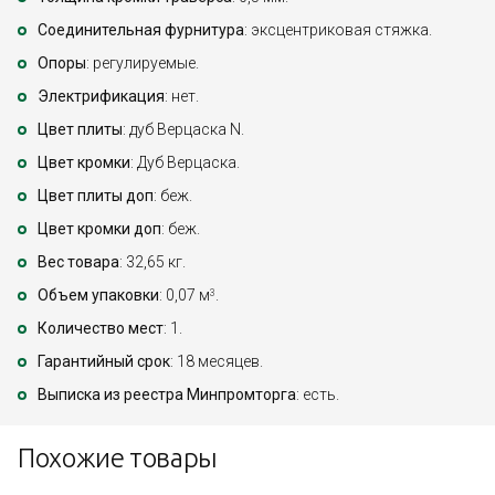
Соединительная фурнитура
: эксцентриковая стяжка.
Опоры
: регулируемые.
Электрификация
: нет.
Цвет плиты
: дуб Верцаска N.
Цвет кромки
: Дуб Верцаска.
Цвет плиты доп
: беж.
Цвет кромки доп
: беж.
Вес товара
: 32,65 кг.
Объем упаковки
: 0,07 м
.
3
Количество мест
: 1.
Гарантийный срок
: 18 месяцев.
Выписка из реестра Минпромторга
: есть.
Похожие товары