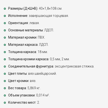
Размеры (Д×Ш×В)
: 40×1,8×108 см.
Исполнение
: завершающая торцевая.
Ориентация
: левая.
Основные материалы
: ЛДСП.
Материал кромки
: ПВХ.
Материал каркаса
: ЛДСП.
Толщина каркаса
: 18 мм.
Толщина кромки каркаса
: 0,5 мм, 2 мм.
Соединительная фурнитура
: эксцентриковая стяжка.
Цвет плиты
: вяз швейцарский.
Цвет кромки
: вяз.
Вес товара
: 5,869 кг.
Объем упаковки
: 0,014 м
.
3
Количество мест
: 2.