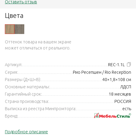
Оставить отзыв
Цвета
Оттенок товара на вашем экране
может отличаться от реального.
Артикул:
REC-1.1L
Серия:
Рио Ресепшен / Rio Reception
Размеры (Д×Ш×В):
40×1,8×108 см
Основные материалы:
ЛДСП
Гарантийный срок:
18 месяцев
Страна производства:
РОССИЯ
Выписка из реестра Минпромторга:
есть
Бренд:
Подробное описание