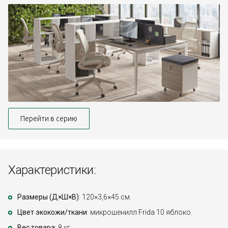
Перейти в серию
Характеристики:
Размеры (Д×Ш×В)
: 120×3,6×45 см.
Цвет экокожи/ткани
: микрошенилл Frida 10 яблоко.
Вес товара
: 8 кг.