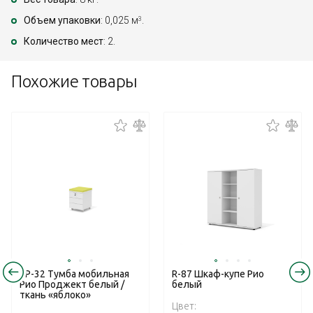
Объем упаковки
: 0,025 м
.
3
Количество мест
: 2.
Похожие товары
RP-32 Тумба мобильная
R-87 Шкаф-купе Рио
Рио Проджект белый /
белый
ткань «яблоко»
Цвет: