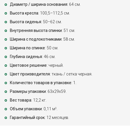
Диаметр / ширина основания
: 64 см.
Высота кресла
: 100,5–112,5 см.
Высота сиденья
: 50–62 см.
Внутренняя высота спинки
: 51 см.
Ширина с подлокотниками
: 58 см.
Ширина по спинке
: 50 см.
Глубина сиденья
: 46 см.
Цветовое решение
: черный.
Цвет производителя
: ткань / сетка черная.
Количество товаров в упаковке
: 1.
Размеры упаковки
: 63x29x59.
Вес товара
: 12,2 кг.
Объем упаковки
: 0,11 м
.
3
Гарантийный срок
: 12 месяцев.