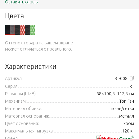
Оставить отзыв
Цвета
Оттенок товара на вашем экране
может отличаться от реального.
Характеристики
Артикул:
RT-008
Серия:
RT
Размеры (Ш×В):
58×100,5–112,5 см
Механизм:
Топ Ган
Материал обивки:
ткань/сетка
Материал основания:
металл
Цвет основания:
хром
Максимальная нагрузка:
120 кг
Бренд: