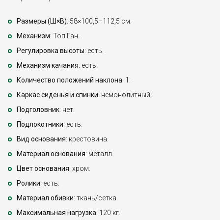
Размеры (Ш×В)
: 58×100,5–112,5 см.
Механизм
: Топ Ган.
Регулировка высоты
: есть.
Механизм качания
: есть.
Количество положений наклона
: 1.
Каркас сиденья и спинки
: немонолитный.
Подголовник
: нет.
Подлокотники
: есть.
Вид основания
: крестовина.
Материал основания
: металл.
Цвет основания
: хром.
Ролики
: есть.
Материал обивки
: ткань/сетка.
Максимальная нагрузка
: 120 кг.