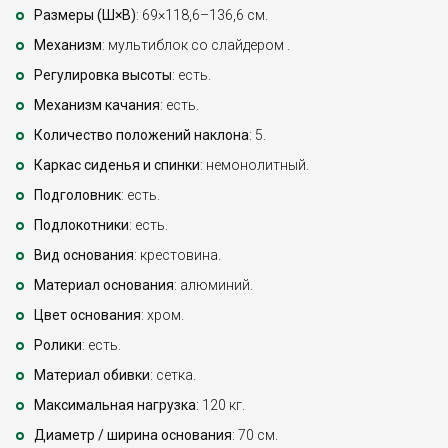
Размеры (Ш×В)
: 69×118,6–136,6 см.
Механизм
: мультиблок со слайдером .
Регулировка высоты
: есть.
Механизм качания
: есть.
Количество положений наклона
: 5.
Каркас сиденья и спинки
: немонолитный.
Подголовник
: есть.
Подлокотники
: есть.
Вид основания
: крестовина.
Материал основания
: алюминий.
Цвет основания
: хром.
Ролики
: есть.
Материал обивки
: сетка.
Максимальная нагрузка
: 120 кг.
Диаметр / ширина основания
: 70 см.