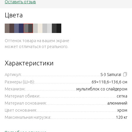
Оставить отзыв
Цвета
Оттенок товара на вашем экране
может отличаться от реального.
Характеристики
Артикул:
S-3 Samurai
Размеры (Ш×В):
69×118,6–136,6 см
Механизм:
мультиблок со слайдером
Материал обивки:
сетка
Материал основания:
алюминий
Цвет основания:
хром
Максимальная нагрузка:
120 кг