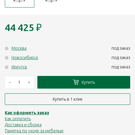
44 425
₽
Москва
под заказ
Новосибирск
под заказ
Иркутск
под заказ
–
+
Купить
Купить в 1 клик
Как оформить заказ
Как оплатить
Доставка и сборка
Памятка по уходу за мебелью