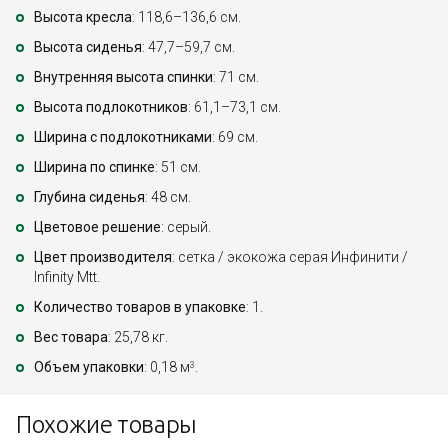
Высота кресла
: 118,6–136,6 см.
Высота сиденья
: 47,7–59,7 см.
Внутренняя высота спинки
: 71 см.
Высота подлокотников
: 61,1–73,1 см.
Ширина с подлокотниками
: 69 см.
Ширина по спинке
: 51 см.
Глубина сиденья
: 48 см.
Цветовое решение
: серый.
Цвет производителя
: сетка / экокожа серая Инфинити /
Infinity Mtt.
Количество товаров в упаковке
: 1.
Вес товара
: 25,78 кг.
Объем упаковки
: 0,18 м
.
3
Похожие товары