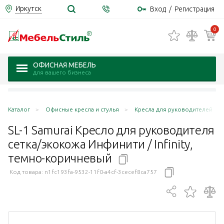
Иркутск
Вход
/
Регистрация
0
ОФИСНАЯ МЕБЕЛЬ
для вашего бизнеса
Каталог
Офисные кресла и стулья
Кресла для руководителей
SL-1 Samurai Кресло для руководителя
сетка/экокожа Инфинити / Infinity,
темно-коричневый
Код товара:
n1fc193fa-9532-11f0-a4cf-3cecef8ca757