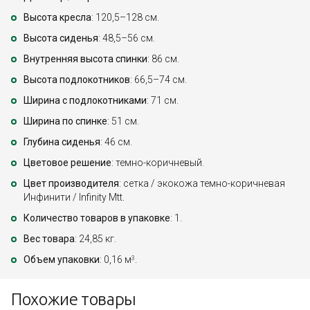
Высота кресла
: 120,5–128 см.
Высота сиденья
: 48,5–56 см.
Внутренняя высота спинки
: 86 см.
Высота подлокотников
: 66,5–74 см.
Ширина с подлокотниками
: 71 см.
Ширина по спинке
: 51 см.
Глубина сиденья
: 46 см.
Цветовое решение
: темно-коричневый.
Цвет производителя
: сетка / экокожа темно-коричневая
Инфинити / Infinity Mtt.
Количество товаров в упаковке
: 1.
Вес товара
: 24,85 кг.
Объем упаковки
: 0,16 м
.
3
Похожие товары