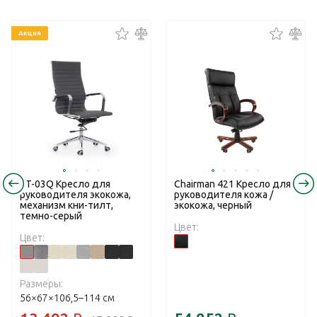
Акция
RT-03Q Кресло для
Chairman 421 Кресло для
руководителя экокожа,
руководителя кожа /
механизм кни-тилт,
экокожа, черный
темно-серый
Цвет:
Цвет:
Размеры:
56×67×106,5–114 см