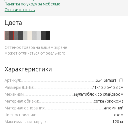
Памятка по уходу за мебелью
Оставить отзыв
Цвета
Оттенок товара на вашем экране
может отличаться от реального.
Характеристики
Артикул:
SL-1 Samurai
Размеры (Ш×В):
71×120,5–128 см
Механизм:
мультиблок со слайдером
Материал обивки:
сетка / экокожа
Материал основания:
алюминий
Цвет основания:
хром
Максимальная нагрузка:
120 кг