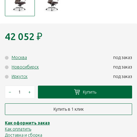
42 052
₽
Москва
под заказ
Новосибирск
под заказ
Иркутск
под заказ
–
+
Купить
Купить в 1 клик
Как оформить заказ
Как оплатить
Доставка и сборка