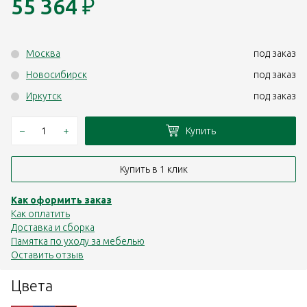
55 364
₽
Москва
под заказ
Новосибирск
под заказ
Иркутск
под заказ
–
+
Купить
Купить в 1 клик
Как оформить заказ
Как оплатить
Доставка и сборка
Памятка по уходу за мебелью
Оставить отзыв
Цвета