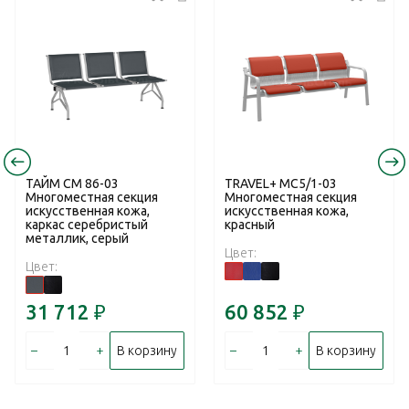
ТАЙМ СМ 86-03
TRAVEL+ MC5/1-03
Многоместная секция
Многоместная секция
искусственная кожа,
искусственная кожа,
каркас серебристый
красный
металлик, серый
Цвет:
Цвет:
31 712
₽
60 852
₽
–
+
–
+
В корзину
В корзину