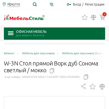
Иркутск
Вход
/
Регистрация
0
ОФИСНАЯ МЕБЕЛЬ
для вашего бизнеса
Каталог
Мебель для персонала
Мебель для персонала Ворк / Wo
W-3N Стол прямой Ворк дуб Сонома
светлый /
мокко
Код товара:
n66830394-46b4-11e8-80f1-000c296968b2