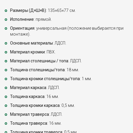
Размеры (Д×Ш×В)
: 135×65×77 см.
Исполнение
: прямой.
Ориентация
: универсальная (положение выбирается при
монтаже).
Основные материалы
: ЛДСП.
Материал кромки
: ПВХ.
Материал столешницы / топа
: ЛДСП.
Толщина столешницы/топа
: 18 мм.
Толщина кромки столешницы/топа
: 1 мм.
Материал каркаса
: ЛДСП.
Толщина каркаса
: 16 мм.
Толщина кромки каркаса
: 0,5 мм.
Материал траверса
: ЛДСП.
Толщина траверса
: 16 мм.
Толщина кромки траверса
: 0,5 мм.