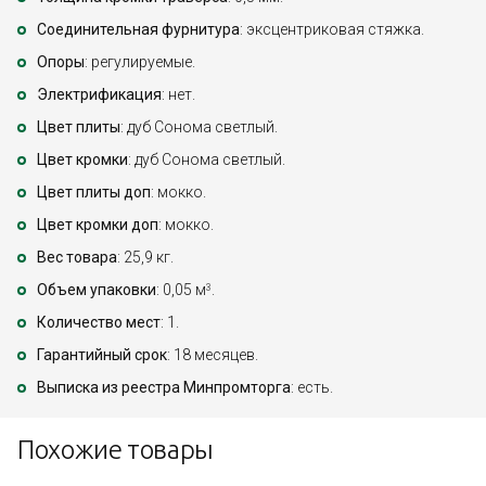
Соединительная фурнитура
: эксцентриковая стяжка.
Опоры
: регулируемые.
Электрификация
: нет.
Цвет плиты
: дуб Сонома светлый.
Цвет кромки
: дуб Сонома светлый.
Цвет плиты доп
: мокко.
Цвет кромки доп
: мокко.
Вес товара
: 25,9 кг.
Объем упаковки
: 0,05 м
.
3
Количество мест
: 1.
Гарантийный срок
: 18 месяцев.
Выписка из реестра Минпромторга
: есть.
Похожие товары