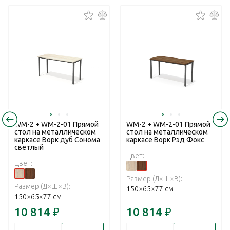
WM-2 + WM-2-01 Прямой
WM-2 + WM-2-01 Прямой
стол на металлическом
стол на металлическом
каркасе Ворк дуб Сонома
каркасе Ворк Рэд Фокс
светлый
Цвет:
Цвет:
Размер (Д×Ш×В):
Размер (Д×Ш×В):
150×65×77 см
150×65×77 см
10 814
₽
10 814
₽