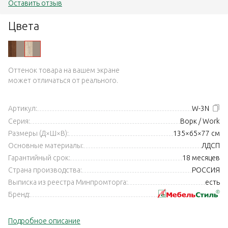
Оставить отзыв
Цвета
Оттенок товара на вашем экране
может отличаться от реального.
Артикул:
W-3N
Серия:
Ворк / Work
Размеры (Д×Ш×В):
135×65×77 см
Основные материалы:
ЛДСП
Гарантийный срок:
18 месяцев
Страна производства:
РОССИЯ
Выписка из реестра Минпромторга:
есть
Бренд:
Подробное описание