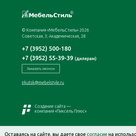
© Компания «МебельСтиль» 2026
Советская, 3; Академическая, 28
+7 (3952) 500-180
+7 (3952) 55-39-39
(дилерам)
Заказать звонок
irkutsk@mebelstyle.ru
Создание сайта —
компания «Пиксель Плюс»
Оставаясь на сайте, вы даете свое
согласие
на использ