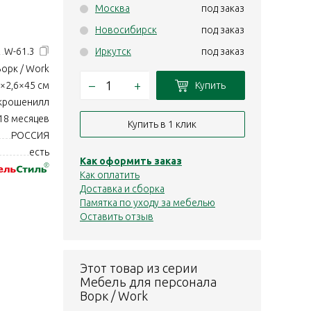
Москва
под заказ
Новосибирск
под заказ
W-61.3
Иркутск
под заказ
Ворк / Work
–
+
Купить
×2,6×45 см
икрошенилл
18 месяцев
Купить в 1 клик
РОССИЯ
есть
Как оформить заказ
Как оплатить
Доставка и сборка
Памятка по уходу за мебелью
Оставить отзыв
Этот товар из серии
Мебель для персонала
Ворк / Work