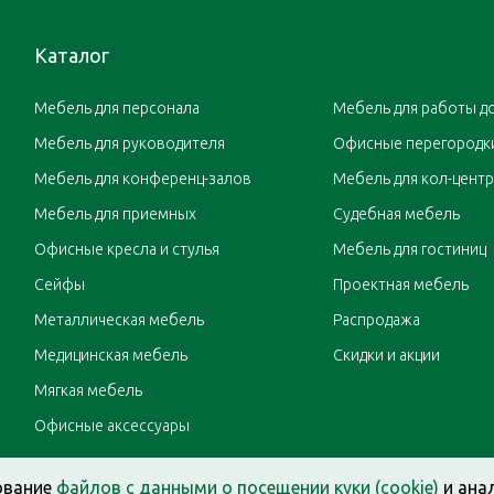
Каталог
Мебель для персонала
Мебель для работы д
Мебель для руководителя
Офисные перегородк
Мебель для конференц-залов
Мебель для кол-цент
Мебель для приемных
Судебная мебель
Офисные кресла и стулья
Мебель для гостиниц
Сейфы
Проектная мебель
Металлическая мебель
Распродажа
Медицинская мебель
Скидки и акции
Мягкая мебель
Офисные аксессуары
ование
файлов с данными о посещении куки (cookie)
и ана