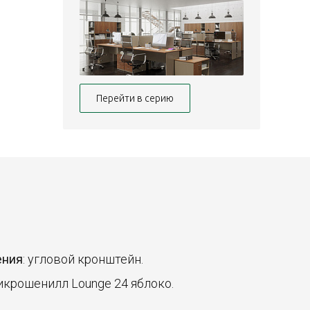
Перейти в серию
ения
: угловой кронштейн.
микрошенилл Lounge 24 яблоко.